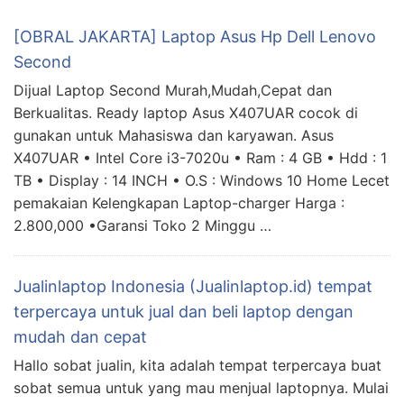
[OBRAL JAKARTA] Laptop Asus Hp Dell Lenovo
Second
Dijual Laptop Second Murah,Mudah,Cepat dan
Berkualitas. Ready laptop Asus X407UAR cocok di
gunakan untuk Mahasiswa dan karyawan. Asus
X407UAR • Intel Core i3-7020u • Ram : 4 GB • Hdd : 1
TB • Display : 14 INCH • O.S : Windows 10 Home Lecet
pemakaian Kelengkapan Laptop-charger Harga :
2.800,000 •Garansi Toko 2 Minggu …
Jualinlaptop Indonesia (Jualinlaptop.id) tempat
terpercaya untuk jual dan beli laptop dengan
mudah dan cepat
Hallo sobat jualin, kita adalah tempat terpercaya buat
sobat semua untuk yang mau menjual laptopnya. Mulai