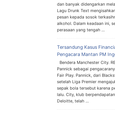
dan banyak didengarkan melal
Lagu Drunk Text mengisahkan
pesan kepada sosok terkasih
alkohol. Dalam keadaan ini, s
perasaan yang tengah …
Tersandung Kasus Financia
Pengacara Mantan PM Ingg
Bendera Manchester City. R
Pannick sebagai pengacarany
Fair Play. Pannick, dari Bla
setelah Liga Premier mengajuk
sepak bola tersebut karena 
lalu. City, klub berpendapata
Deloitte, telah …