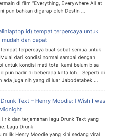
main di film “Everything, Everywhere All at
 ini pun bahkan digarap oleh Destin …
alinlaptop.id) tempat terpercaya untuk
an mudah dan cepat
ah tempat terpercaya buat sobat semua untuk
Mulai dari kondisi normal sampai dengan
pi untuk kondisi mati total kami belum bisa
.id pun hadir di beberapa kota loh… Seperti di
 ada juga nih yang di luar Jabodetabek …
 Drunk Text – Henry Moodie: I Wish I was
Midnight
rik dan terjemahan lagu Drunk Text yang
ie. Lagu Drunk
 milik Henry Moodie yang kini sedang viral