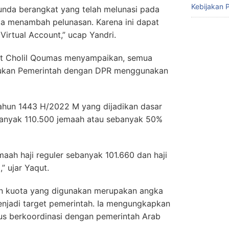
Kebijakan P
 tunda berangkat yang telah melunasi pada
ta menambah pelunasan. Karena ini dapat
Virtual Account,” ucap Yandri.
t Cholil Qoumas menyampaikan, semua
ukan Pemerintah dengan DPR menggunakan
tahun 1443 H/2022 M yang dijadikan dasar
anyak 110.500 jemaah atau sebanyak 50%
jemaah haji reguler sebanyak 101.660 dan haji
” ujar Yaqut.
 kuota yang digunakan merupakan angka
menjadi target pemerintah. Ia mengungkapkan
erus berkoordinasi dengan pemerintah Arab