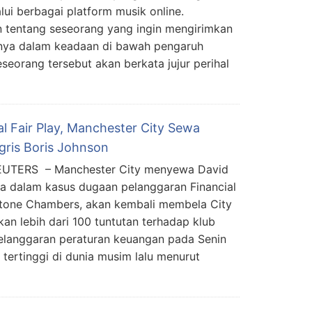
ui berbagai platform musik online.
 tentang seseorang yang ingin mengirimkan
nya dalam keadaan di bawah pengaruh
eseorang tersebut akan berkata jujur perihal
l Fair Play, Manchester City Sewa
ris Boris Johnson
EUTERS – Manchester City menyewa David
a dalam kasus dugaan pelanggaran Financial
ckstone Chambers, akan kembali membela City
an lebih dari 100 tuntutan terhadap klub
pelanggaran peraturan keuangan pada Senin
n tertinggi di dunia musim lalu menurut