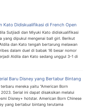
an Kato Didiskualifikasi di French Open
la Sutjiadi dan Miyuki Kato didiskualifikasi
a yang dipukul mengenai ball girl. Berikut
. Aldila dan Kato tengah bertarung melawan
ribes dalam duel di babak 16 besar nomor
terjadi Aldila dan Kato sedang unggul 3-1 di
erial Baru Disney yang Bertabur Bintang
al terbaru mereka yaitu “American Born
2023. Serial ini dapat disaksikan melalui
esmi Disney+ hotstar. American Born Chinese
ney yang bertabur bintang terutama