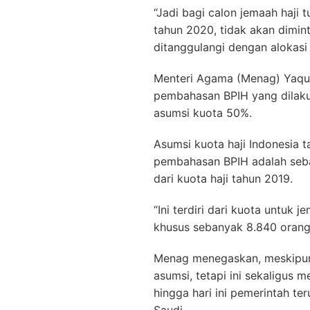
“Jadi bagi calon jemaah haji
tahun 2020, tidak akan dimin
ditanggulangi dengan alokasi 
Menteri Agama (Menag) Yaqu
pembahasan BPIH yang dilak
asumsi kuota 50%.
Asumsi kuota haji Indonesia 
pembahasan BPIH adalah seb
dari kuota haji tahun 2019.
“Ini terdiri dari kuota untuk 
khusus sebanyak 8.840 orang,
Menag menegaskan, meskipun
asumsi, tetapi ini sekaligus 
hingga hari ini pemerintah t