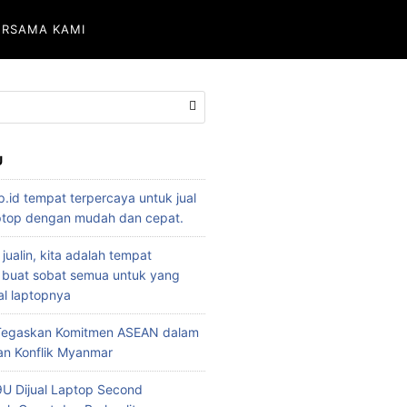
ERSAMA KAMI
U
p.id tempat terpercaya untuk jual
aptop dengan mudah dan cepat.
 jualin, kita adalah tempat
 buat sobat semua untuk yang
l laptopnya
 Tegaskan Komitmen ASEAN dalam
an Konflik Myanmar
U Dijual Laptop Second