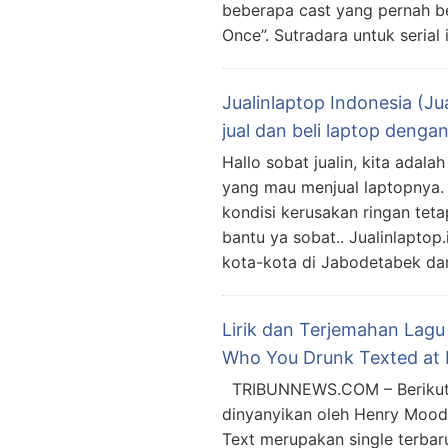
beberapa cast yang pernah ber
Once”. Sutradara untuk serial
Jualinlaptop Indonesia (Ju
jual dan beli laptop deng
Hallo sobat jualin, kita adal
yang mau menjual laptopnya. 
kondisi kerusakan ringan teta
bantu ya sobat.. Jualinlaptop
kota-kota di Jabodetabek dan
Lirik dan Terjemahan Lagu
Who You Drunk Texted at 
TRIBUNNEWS.COM – Berikut li
dinyanyikan oleh Henry Mood
Text merupakan single terbaru