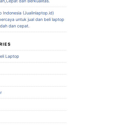
h,Cepat dan Berkualitas.
p Indonesia (Jualinlaptop.id)
ercaya untuk jual dan beli laptop
dah dan cepat.
RIES
eli Laptop
r