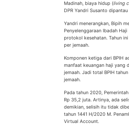
Madinah, biaya hidup (
living 
DPR Yandri Susanto dipantau 
Yandri menerangkan, Bipih m
Penyelenggaraan Ibadah Haji 
protokol kesehatan. Tahun ini
per jemaah.
Komponen ketiga dari BPIH ad
manfaat keuangan haji yang d
jemaah. Jadi total BPIH tahun
jemaah.
Pada tahun 2020, Pemerintah 
Rp 35,2 juta. Artinya, ada se
demikian, selisih itu tidak d
tahun 1441 H/2020 M. Penamb
Virtual Account.