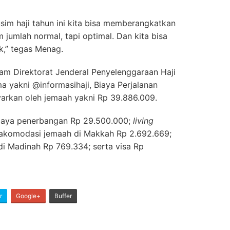
sim haji tahun ini kita bisa memberangkatkan
jumlah normal, tapi optimal. Dan kita bisa
k,” tegas Menag.
am Direktorat Jenderal Penyelenggaraan Haji
 yakni @informasihaji, Biaya Perjalanan
ayarkan oleh jemaah yakni Rp 39.886.009.
biaya penerbangan Rp 29.500.000;
living
 akomodasi jemaah di Makkah Rp 2.692.669;
i Madinah Rp 769.334; serta visa Rp
r
Google+
Buffer