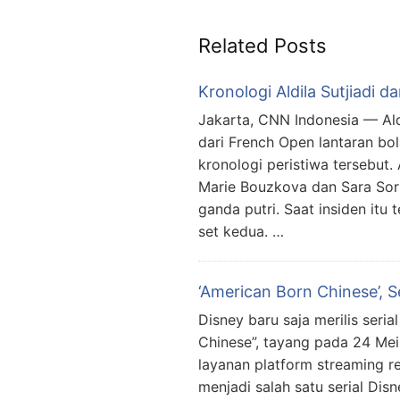
Related Posts
Kronologi Aldila Sutjiadi d
Jakarta, CNN Indonesia — Aldi
dari French Open lantaran bol
kronologi peristiwa tersebut
Marie Bouzkova dan Sara Sor
ganda putri. Saat insiden itu 
set kedua. …
‘American Born Chinese’, S
Disney baru saja merilis seri
Chinese”, tayang pada 24 Mei 
layanan platform streaming r
menjadi salah satu serial Dis