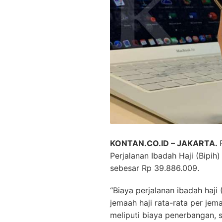
KONTAN.CO.ID – JAKARTA.
Perjalanan Ibadah Haji (Bipih)
sebesar Rp 39.886.009.
“Biaya perjalanan ibadah haji
jemaah haji rata-rata per jem
meliputi biaya penerbangan,