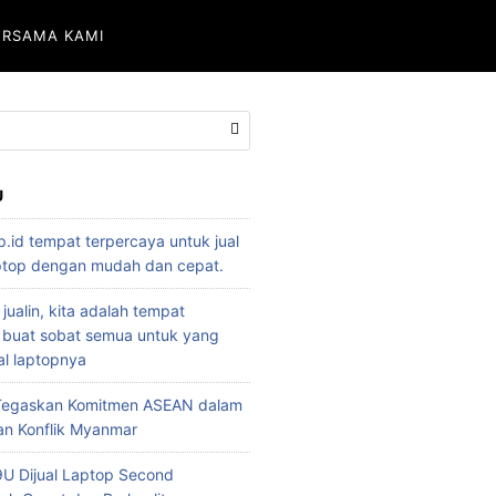
ERSAMA KAMI
U
p.id tempat terpercaya untuk jual
aptop dengan mudah dan cepat.
 jualin, kita adalah tempat
 buat sobat semua untuk yang
l laptopnya
 Tegaskan Komitmen ASEAN dalam
an Konflik Myanmar
U Dijual Laptop Second