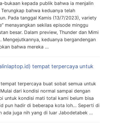
-bukaan kepada publik bahwa ia menjalin
 Terungkap bahwa keduanya telah
n. Pada tanggal Kamis (13/7/2023), variety
” menayangkan sekilas episode minggu
tan besar. Dalam preview, Thunder dan Mimi
ma. Mengejutkannya, keduanya bergandengan
pkan bahwa mereka …
alinlaptop.id) tempat terpercaya untuk
ah tempat terpercaya buat sobat semua untuk
Mulai dari kondisi normal sampai dengan
pi untuk kondisi mati total kami belum bisa
.id pun hadir di beberapa kota loh… Seperti di
 ada juga nih yang di luar Jabodetabek …