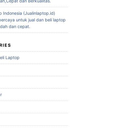
h,Cepat dan Berkualitas.
p Indonesia (Jualinlaptop.id)
ercaya untuk jual dan beli laptop
dah dan cepat.
RIES
eli Laptop
r