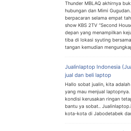
Thunder MBLAQ akhirnya buka
hubungan dan Mimi Gugudan.
berpacaran selama empat tahu
show KBS 2TV “Second House
depan yang menampilkan keju
tiba di lokasi syuting bersa
tangan kemudian mengungka
Jualinlaptop Indonesia (Ju
jual dan beli laptop
Hallo sobat jualin, kita adal
yang mau menjual laptopnya. 
kondisi kerusakan ringan teta
bantu ya sobat.. Jualinlaptop
kota-kota di Jabodetabek dan