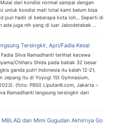
Mulai dari kondisi normal sampai dengan
pi untuk kondisi mati total kami belum bisa
.id pun hadir di beberapa kota loh… Seperti di
 ada juga nih yang di luar Jabodetabek …
ngsung Tersingkir, Apri/Fadia Kesal
 Fadia Silva Ramadhanti terlihat kecewa
suyama/Chiharu Shida pada babak 32 besar
is ganda putri Indonesia itu kalah 12-21,
an Jepang itu di Yoyogi 1St Gymnasium,
023). (foto: PBSI) Liputan6.com, Jakarta –
lva Ramadhanti langsung tersingkir dari
r MBLAQ dan Mimi Gugudan Akhirnya Go