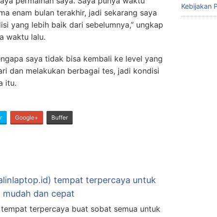
aya permainan saya. Saya punya waktu
Kebijakan P
ama enam bulan terakhir, jadi sekarang saya
si yang lebih baik dari sebelumnya,” ungkap
a waktu lalu.
engapa saya tidak bisa kembali ke level yang
ri dan melakukan berbagai tes, jadi kondisi
 itu.
r
Google+
Buffer
alinlaptop.id) tempat terpercaya untuk
an mudah dan cepat
ah tempat terpercaya buat sobat semua untuk