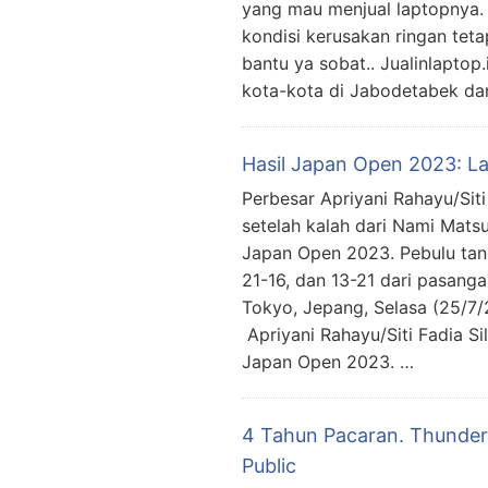
yang mau menjual laptopnya. 
kondisi kerusakan ringan teta
bantu ya sobat.. Jualinlaptop
kota-kota di Jabodetabek dan
Hasil Japan Open 2023: La
Perbesar Apriyani Rahayu/Siti
setelah kalah dari Nami Mat
Japan Open 2023. Pebulu tangk
21-16, dan 13-21 dari pasang
Tokyo, Jepang, Selasa (25/7/2
Apriyani Rahayu/Siti Fadia Si
Japan Open 2023. …
4 Tahun Pacaran. Thunde
Public