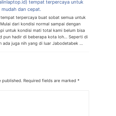
alinlaptop.id) tempat terpercaya untuk
an mudah dan cepat.
ah tempat terpercaya buat sobat semua untuk
Mulai dari kondisi normal sampai dengan
pi untuk kondisi mati total kami belum bisa
id pun hadir di beberapa kota loh… Seperti di
 ada juga nih yang di luar Jabodetabek …
e published.
Required fields are marked
*