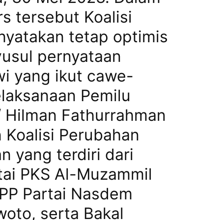
s tersebut Koalisi
yatakan tetap optimis
yusul pernyataan
i yang ikut cawe-
laksanaan Pemilu
 Hilman Fathurrahman
 Koalisi Perubahan
n yang terdiri dari
tai PKS Al-Muzammil
DPP Partai Nasdem
oto, serta Bakal