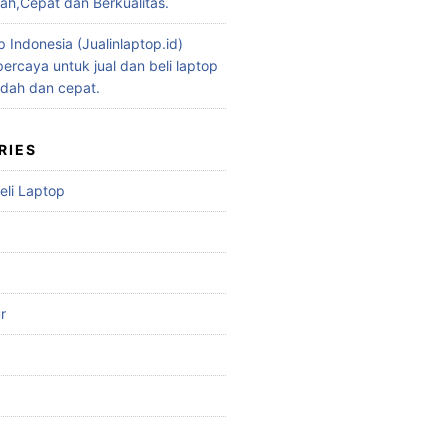
h,Cepat dan Berkualitas.
p Indonesia (Jualinlaptop.id)
ercaya untuk jual dan beli laptop
dah dan cepat.
RIES
eli Laptop
r