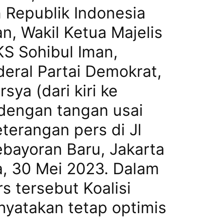
 Republik Indonesia
, Wakil Ketua Majelis
KS Sohibul Iman,
deral Partai Demokrat,
sya (dari kiri ke
dengan tangan usai
terangan pers di Jl
ebayoran Baru, Jakarta
a, 30 Mei 2023. Dalam
s tersebut Koalisi
yatakan tetap optimis