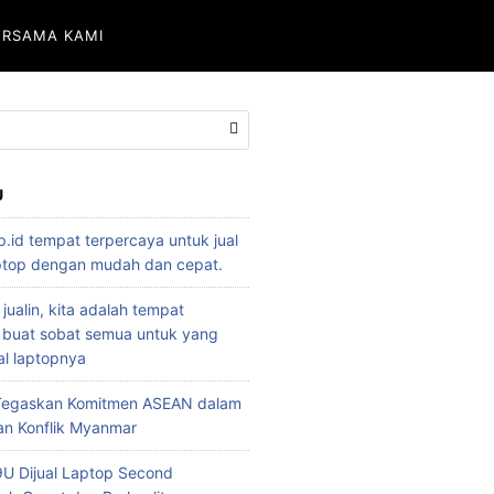
ERSAMA KAMI
U
p.id tempat terpercaya untuk jual
aptop dengan mudah dan cepat.
 jualin, kita adalah tempat
 buat sobat semua untuk yang
l laptopnya
 Tegaskan Komitmen ASEAN dalam
an Konflik Myanmar
U Dijual Laptop Second