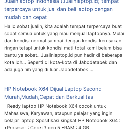
Jualinlaptop Indonesia (Jualinlaptop.id) tempat
terpercaya untuk jual dan beli laptop dengan
mudah dan cepat
Hallo sobat jualin, kita adalah tempat terpercaya buat
sobat semua untuk yang mau menjual laptopnya. Mulai
dari kondisi normal sampai dengan kondisi kerusakan
ringan tetapi untuk kondisi mati total kami belum bisa
bantu ya sobat.. Jualinlaptop.id pun hadir di beberapa
kota loh… Seperti di kota-kota di Jabodetabek dan
ada juga nih yang di luar Jabodetabek …
HP Notebook X64 Dijual Laptop Second
Murah,Mudah,Cepat dan Berkualitas
Ready laptop HP Notebook X64 cocok untuk
Mahasiswa, Karyawan, ataupun pelajar yang ingin
belajar laptop Spesifikasi singkat HP Notebook X64 :
•Prosesor : Core i3 gen 5 •RAM : 4 GB