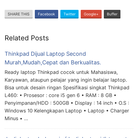
SHARE THIS
Facebook
Twitter
Google+
Buffer
Related Posts
Thinkpad Dijual Laptop Second
Murah,Mudah,Cepat dan Berkualitas.
Ready laptop Thinkpad cocok untuk Mahasiswa,
Karyawan, ataupun pelajar yang ingin belajar laptop.
Bisa untuk desain ringan Spesifikasi singkat Thinkpad
L460: • Prosesor : core i5 gen 6 • RAM : 8 GB •
Penyimpanan/HDD : 500GB • Display : 14 inch • O.S :
Windows 10 Kelengkapan Laptop • Laptop • Charger
Minus • …