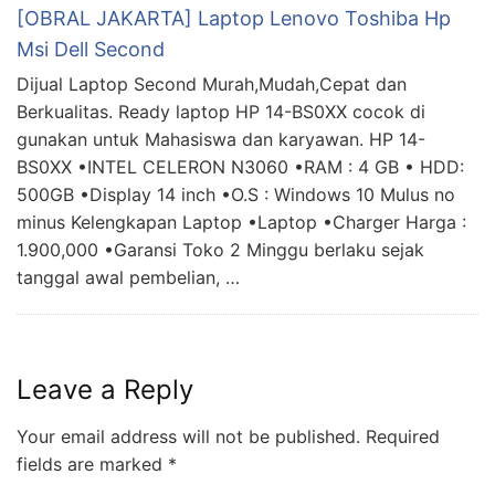
[OBRAL JAKARTA] Laptop Lenovo Toshiba Hp
Msi Dell Second
Dijual Laptop Second Murah,Mudah,Cepat dan
Berkualitas. Ready laptop HP 14-BS0XX cocok di
gunakan untuk Mahasiswa dan karyawan. HP 14-
BS0XX •INTEL CELERON N3060 •RAM : 4 GB • HDD:
500GB •Display 14 inch •O.S : Windows 10 Mulus no
minus Kelengkapan Laptop •Laptop •Charger Harga :
1.900,000 •Garansi Toko 2 Minggu berlaku sejak
tanggal awal pembelian, …
Leave a Reply
Your email address will not be published.
Required
fields are marked
*