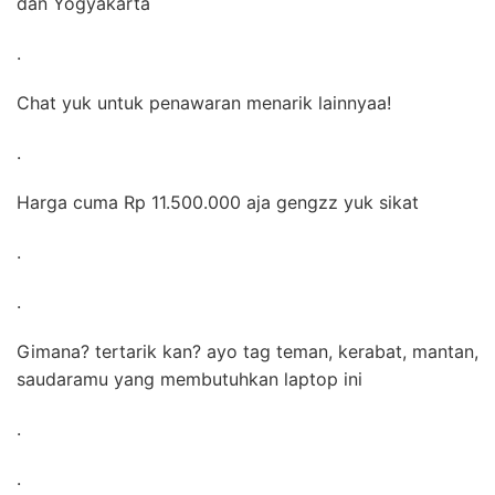
dan Yogyakarta
.
Chat yuk untuk penawaran menarik lainnyaa!
.
Harga cuma Rp 11.500.000 aja gengzz yuk sikat
.
.
Gimana? tertarik kan? ayo tag teman, kerabat, mantan,
saudaramu yang membutuhkan laptop ini
.
.