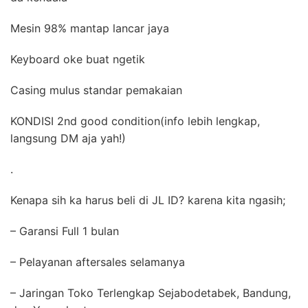
Mesin 98% mantap lancar jaya
Keyboard oke buat ngetik
Casing mulus standar pemakaian
KONDISI 2nd good condition(info lebih lengkap,
langsung DM aja yah!) ️
.
Kenapa sih ka harus beli di JL ID? karena kita ngasih;
– Garansi Full 1 bulan
– Pelayanan aftersales selamanya ️️
– Jaringan Toko Terlengkap Sejabodetabek, Bandung,