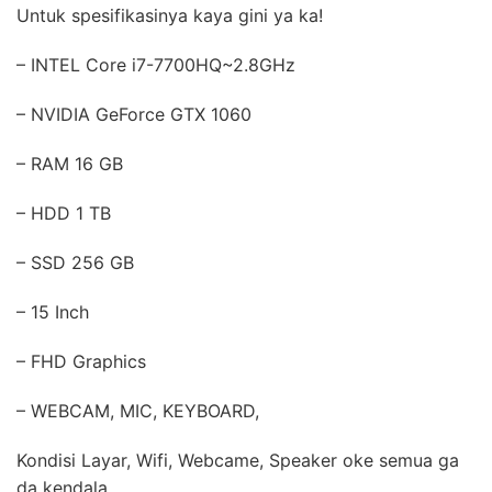
Untuk spesifikasinya kaya gini ya ka!
– INTEL Core i7-7700HQ~2.8GHz
– NVIDIA GeForce GTX 1060
– RAM 16 GB
– HDD 1 TB
– SSD 256 GB
– 15 Inch
– FHD Graphics
– WEBCAM, MIC, KEYBOARD,
Kondisi Layar, Wifi, Webcame, Speaker oke semua ga
da kendala