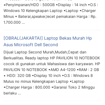
•Penyimpanan/HDD : 500GB •Display : 14 inch •O.S :
Windows 10 Kelengkapan Laptop •Laptop •Charger
Minus • Baterai,speaker,lecet pemakaian Harga : Rp.
1.700.000 …
[OBRAL(JAKARTA)] Laptop Bekas Murah Hp
Asus Microsoft Dell Second
Dijual Laptop Second Murah,Mudah,Cepat dan
Berkualitas. Ready laptop HP PAVILION 10 NOTEBOOK
cocok di gunakan untuk Mahasiswa dan karyawan. HP
PAVILION 10 NOTEBOOK •AMD A4-1200 •RAM : 2 GB
• HDD: 320 GB •Display 10 inch •O.S : Windows 8
Mulus no minus Kelengkapan Laptop •Laptop
•Charger Harga : 800.000 •Garansi Toko 2 Minggu
berlaku …