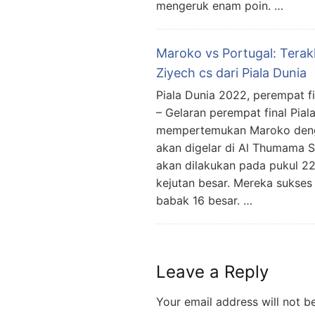
mengeruk enam poin. …
Maroko vs Portugal: Terak
Ziyech cs dari Piala Dunia
Piala Dunia 2022, perempat fi
– Gelaran perempat final Pia
mempertemukan Maroko dengan
akan digelar di Al Thumama S
akan dilakukan pada pukul 
kejutan besar. Mereka sukse
babak 16 besar. …
Leave a Reply
Your email address will not b