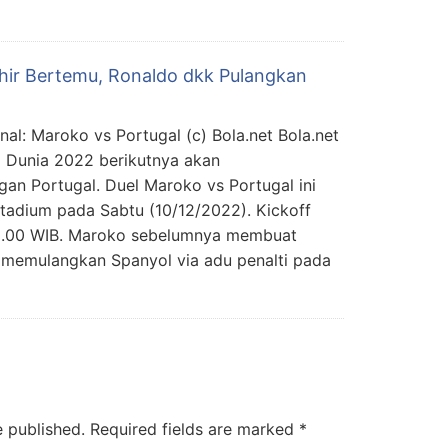
hir Bertemu, Ronaldo dkk Pulangkan
nal: Maroko vs Portugal (c) Bola.net Bola.net
la Dunia 2022 berikutnya akan
 Portugal. Duel Maroko vs Portugal ini
tadium pada Sabtu (10/12/2022). Kickoff
22.00 WIB. Maroko sebelumnya membuat
s memulangkan Spanyol via adu penalti pada
e published.
Required fields are marked
*