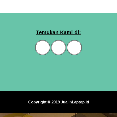
Temukan Kami di:
Copyright © 2019 JualinLaptop.id