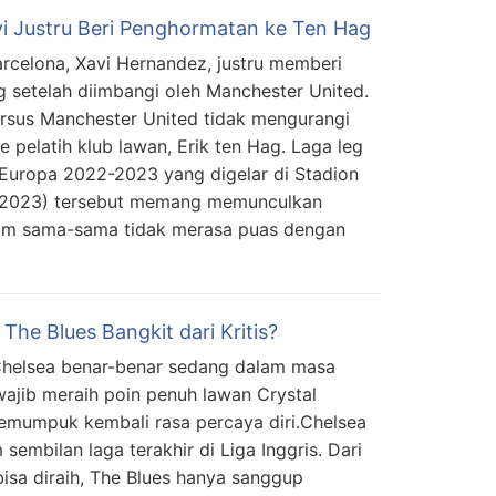
vi Justru Beri Penghormatan ke Ten Hag
celona, Xavi Hernandez, justru memberi
 setelah diimbangi oleh Manchester United.
ersus Manchester United tidak mengurangi
 pelatih klub lawan, Erik ten Hag. Laga leg
 Europa 2022-2023 yang digelar di Stadion
/2023) tersebut memang memunculkan
 tim sama-sama tidak merasa puas dengan
he Blues Bangkit dari Kritis?
helsea benar-benar sedang dalam masa
 wajib meraih poin penuh lawan Crystal
memumpuk kembali rasa percaya diri.Chelsea
sembilan laga terakhir di Liga Inggris. Dari
bisa diraih, The Blues hanya sanggup