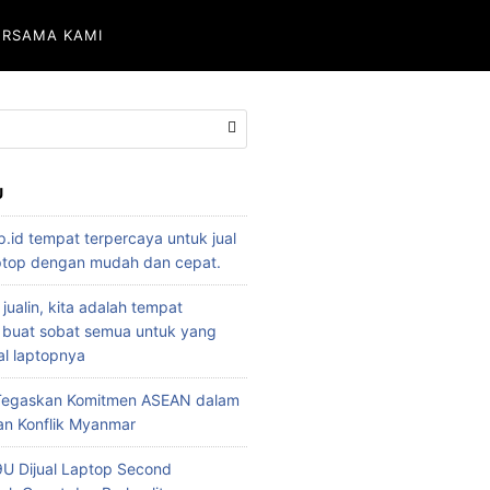
ERSAMA KAMI
U
p.id tempat terpercaya untuk jual
aptop dengan mudah dan cepat.
 jualin, kita adalah tempat
 buat sobat semua untuk yang
l laptopnya
 Tegaskan Komitmen ASEAN dalam
an Konflik Myanmar
U Dijual Laptop Second