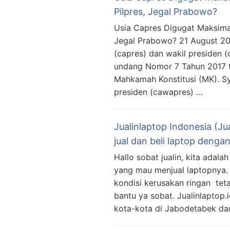
Pilpres, Jegal Prabowo?
Usia Capres Digugat Maksimal 
Jegal Prabowo? 21 August 202
(capres) dan wakil presiden 
undang Nomor 7 Tahun 2017 t
Mahkamah Konstitusi (MK). Sy
presiden (cawapres) …
Jualinlaptop Indonesia (Ju
jual dan beli laptop deng
Hallo sobat jualin, kita adal
yang mau menjual laptopnya. 
kondisi kerusakan ringan teta
bantu ya sobat. Jualinlaptop.
kota-kota di Jabodetabek dan