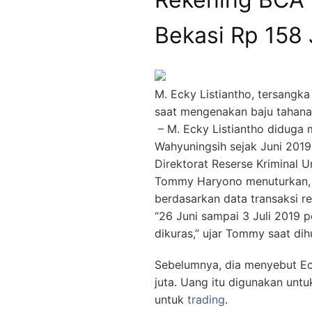
Bekasi Rp 158 
M. Ecky Listiantho, tersangk
saat mengenakan baju tahana
– M. Ecky Listiantho diduga
Wahyuningsih sejak Juni 2019
Direktorat Reserse Kriminal 
Tommy Haryono menuturkan, 
berdasarkan data transaksi r
“26 Juni sampai 3 Juli 2019 p
dikuras,” ujar Tommy saat di
Sebelumnya, dia menyebut Ec
juta. Uang itu digunakan unt
untuk
trading
.