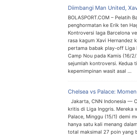
Diimbangi Man United, Xa
BOLASPORT.COM – Pelatih Bar
penghormatan ke Erik ten Hag
Kontroversi laga Barcelona v
rasa kagum Xavi Hernandez ke
pertama babak play-off Liga
Camp Nou pada Kamis (16/2
sejumlah kontroversi. Kedua
kepemimpinan wasit asal …
Chelsea vs Palace: Momen T
Jakarta, CNN Indonesia — C
kritis di Liga Inggris. Mereka
Palace, Minggu (15/1) demi 
hanya satu kali menang dalam 
total maksimal 27 poin yang 