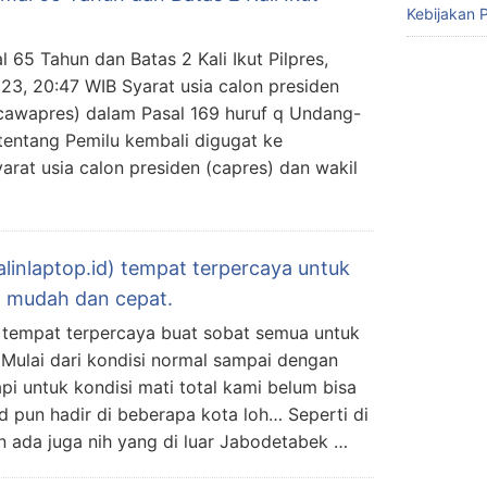
Kebijakan P
65 Tahun dan Batas 2 Kali Ikut Pilpres,
3, 20:47 WIB Syarat usia calon presiden
(cawapres) dalam Pasal 169 huruf q Undang-
entang Pemilu kembali digugat ke
arat usia calon presiden (capres) dan wakil
alinlaptop.id) tempat terpercaya untuk
an mudah dan cepat.
ah tempat terpercaya buat sobat semua untuk
Mulai dari kondisi normal sampai dengan
pi untuk kondisi mati total kami belum bisa
id pun hadir di beberapa kota loh… Seperti di
 ada juga nih yang di luar Jabodetabek …