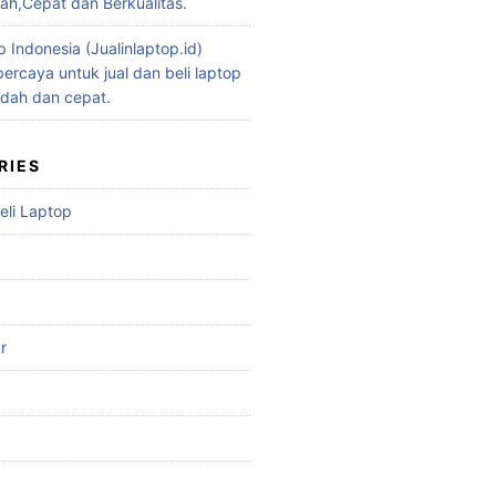
h,Cepat dan Berkualitas.
p Indonesia (Jualinlaptop.id)
ercaya untuk jual dan beli laptop
dah dan cepat.
RIES
eli Laptop
r