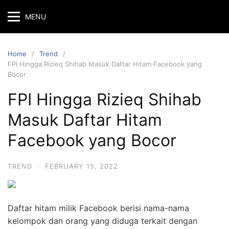
MENU
Home
Trend
FPI Hingga Rizieq Shihab Masuk Daftar Hitam Facebook yang
Bocor
FPI Hingga Rizieq Shihab
Masuk Daftar Hitam
Facebook yang Bocor
TREND
·
FEBRUARY 15, 2022
Daftar hitam milik Facebook berisi nama-nama
kelompok dan orang yang diduga terkait dengan