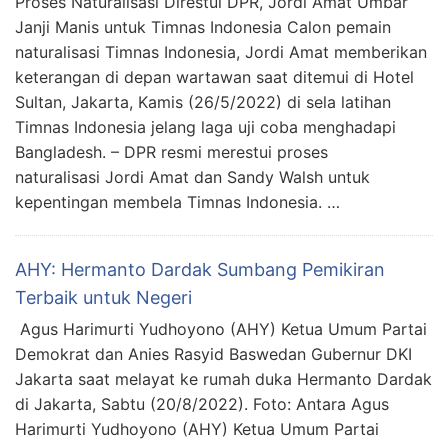
Proses Naturalisasi Direstui DPR, Jordi Amat Umbar
Janji Manis untuk Timnas Indonesia Calon pemain
naturalisasi Timnas Indonesia, Jordi Amat memberikan
keterangan di depan wartawan saat ditemui di Hotel
Sultan, Jakarta, Kamis (26/5/2022) di sela latihan
Timnas Indonesia jelang laga uji coba menghadapi
Bangladesh. – DPR resmi merestui proses
naturalisasi Jordi Amat dan Sandy Walsh untuk
kepentingan membela Timnas Indonesia. …
AHY: Hermanto Dardak Sumbang Pemikiran
Terbaik untuk Negeri
Agus Harimurti Yudhoyono (AHY) Ketua Umum Partai
Demokrat dan Anies Rasyid Baswedan Gubernur DKI
Jakarta saat melayat ke rumah duka Hermanto Dardak
di Jakarta, Sabtu (20/8/2022). Foto: Antara Agus
Harimurti Yudhoyono (AHY) Ketua Umum Partai