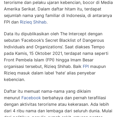
terorisme dan pelaku ujaran kebencian, bocor di Media
Amerika Serikat. Dalam daftar hitam itu, terdapat
sejumlah nama yang familiar di Indonesia, di antaranya
FPI dan
Rizieq
Shihab
.
Data itu dipublikasikan oleh The Intercept dengan
sebutan ‘Facebook’s Secret Blacklist of Dangerous
Individuals and Organizations’. Saat diakses Tempo
pada Kamis, 15 Oktober 2021, terdapat nama seperti
Front Pembela Islam (FPI) hingga Imam Besar
organisasi tersebut, Rizieq Shihab. Baik
FPI
maupun
Rizieq masuk dalam label ‘hate’ alias penyebar
kebencian.
Daftar itu memuat nama-nama yang diklaim
menurut
Facebook
berbahaya dan pernah terafiliasi
dengan aktivitas terorisme atau kekerasan. Ada lebih
dari 4 ribu nama dan lembaga dari seluruh dunia. Mulai