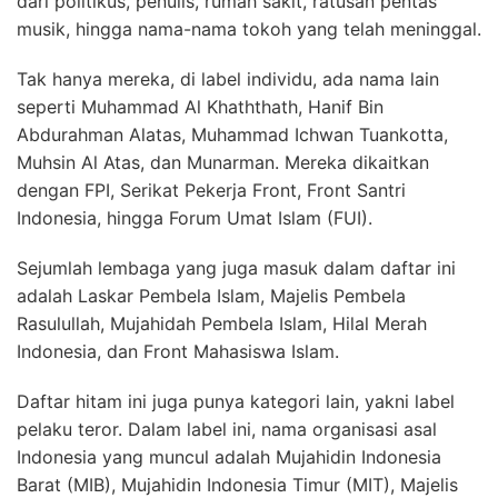
dari politikus, penulis, rumah sakit, ratusan pentas
musik, hingga nama-nama tokoh yang telah meninggal.
Tak hanya mereka, di label individu, ada nama lain
seperti Muhammad Al Khaththath, Hanif Bin
Abdurahman Alatas, Muhammad Ichwan Tuankotta,
Muhsin Al Atas, dan Munarman. Mereka dikaitkan
dengan FPI, Serikat Pekerja Front, Front Santri
Indonesia, hingga Forum Umat Islam (FUI).
Sejumlah lembaga yang juga masuk dalam daftar ini
adalah Laskar Pembela Islam, Majelis Pembela
Rasulullah, Mujahidah Pembela Islam, Hilal Merah
Indonesia, dan Front Mahasiswa Islam.
Daftar hitam ini juga punya kategori lain, yakni label
pelaku teror. Dalam label ini, nama organisasi asal
Indonesia yang muncul adalah Mujahidin Indonesia
Barat (MIB), Mujahidin Indonesia Timur (MIT), Majelis