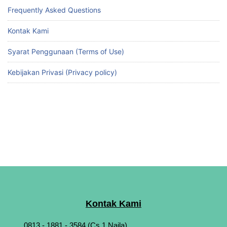
Frequently Asked Questions
Kontak Kami
Syarat Penggunaan (Terms of Use)
Kebijakan Privasi (Privacy policy)
Kontak Kami
0813 - 1881 - 3584 (Cs 1 Najla)