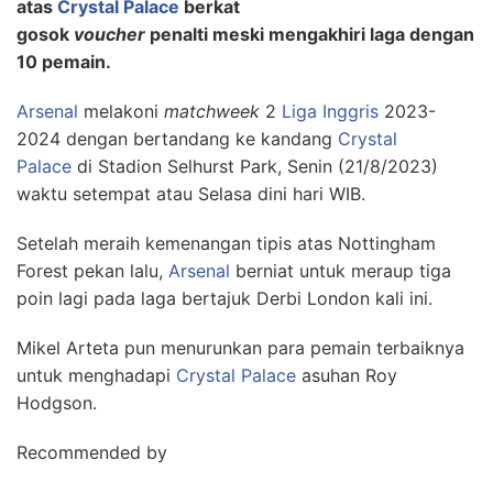
atas
Crystal Palace
berkat
gosok
voucher
penalti
meski mengakhiri laga dengan
10 pemain.
Arsenal
melakoni
matchweek
2
Liga Inggris
2023-
2024 dengan bertandang ke kandang
Crystal
Palace
di Stadion Selhurst Park, Senin (21/8/2023)
waktu setempat atau Selasa dini hari WIB.
Setelah meraih kemenangan tipis atas Nottingham
Forest pekan lalu,
Arsenal
berniat untuk meraup tiga
poin lagi pada laga bertajuk Derbi London kali ini.
Mikel Arteta pun menurunkan para pemain terbaiknya
untuk menghadapi
Crystal Palace
asuhan Roy
Hodgson.
Recommended by