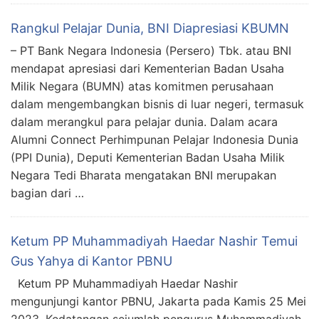
Rangkul Pelajar Dunia, BNI Diapresiasi KBUMN
– PT Bank Negara Indonesia (Persero) Tbk. atau BNI
mendapat apresiasi dari Kementerian Badan Usaha
Milik Negara (BUMN) atas komitmen perusahaan
dalam mengembangkan bisnis di luar negeri, termasuk
dalam merangkul para pelajar dunia. Dalam acara
Alumni Connect Perhimpunan Pelajar Indonesia Dunia
(PPI Dunia), Deputi Kementerian Badan Usaha Milik
Negara Tedi Bharata mengatakan BNI merupakan
bagian dari …
Ketum PP Muhammadiyah Haedar Nashir Temui
Gus Yahya di Kantor PBNU
Ketum PP Muhammadiyah Haedar Nashir
mengunjungi kantor PBNU, Jakarta pada Kamis 25 Mei
2023. Kedatangan sejumlah pengurus Muhammadiyah