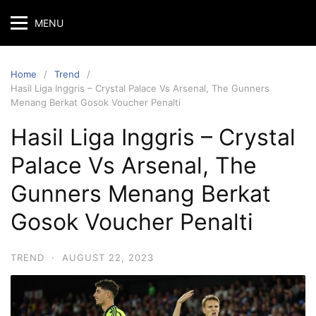
MENU
Home
Trend
Hasil Liga Inggris – Crystal Palace Vs Arsenal, The Gunners
Menang Berkat Gosok Voucher Penalti
Hasil Liga Inggris – Crystal
Palace Vs Arsenal, The
Gunners Menang Berkat
Gosok Voucher Penalti
TREND
·
AUGUST 22, 2023