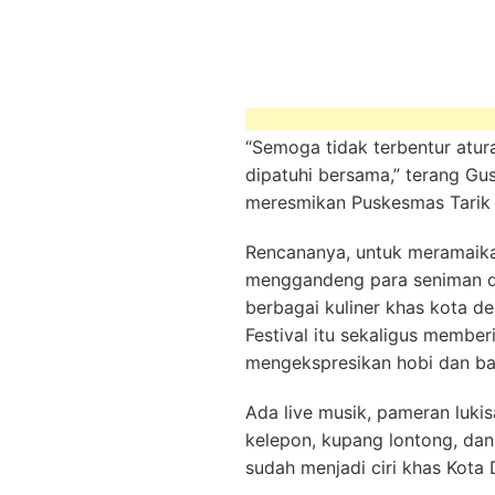
“Semoga tidak terbentur atur
dipatuhi bersama,” terang Gus
meresmikan Puskesmas Tarik I
Rencananya, untuk meramaikan
menggandeng para seniman d
berbagai kuliner khas kota d
Festival itu sekaligus membe
mengekspresikan hobi dan b
Ada live musik, pameran lukis
kelepon, kupang lontong, dan
sudah menjadi ciri khas Kota De