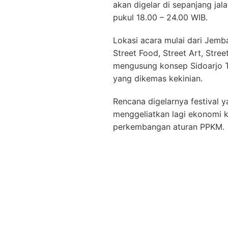
akan digelar di sepanjang jal
pukul 18.00 – 24.00 WIB.
Lokasi acara mulai dari Jemb
Street Food, Street Art, Stre
mengusung konsep Sidoarjo 
yang dikemas kekinian.
Rencana digelarnya festival 
menggeliatkan lagi ekonomi k
perkembangan aturan PPKM.