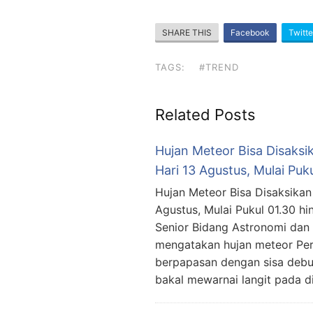
SHARE THIS
Facebook
Twitte
TAGS:
#TREND
Related Posts
Hujan Meteor Bisa Disaksik
Hari 13 Agustus, Mulai Puk
Hujan Meteor Bisa Disaksikan 
Agustus, Mulai Pukul 01.30 h
Senior Bidang Astronomi dan
mengatakan hujan meteor Per
berpapasan dengan sisa debu
bakal mewarnai langit pada di