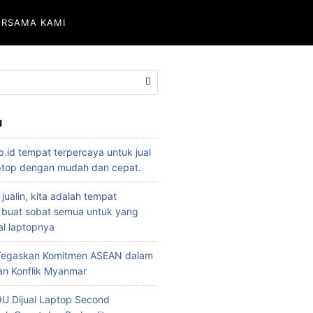
ERSAMA KAMI
U
p.id tempat terpercaya untuk jual
aptop dengan mudah dan cepat.
 jualin, kita adalah tempat
 buat sobat semua untuk yang
l laptopnya
 Tegaskan Komitmen ASEAN dalam
an Konflik Myanmar
U Dijual Laptop Second