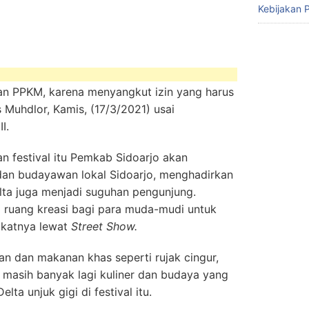
Kebijakan P
an PPKM, karena menyangkut izin yang harus
 Muhdlor, Kamis, (17/3/2021) usai
I.
 festival itu Pemkab Sidoarjo akan
an budayawan lokal Sidoarjo, menghadirkan
elta juga menjadi suguhan pengunjung.
ri ruang kreasi bagi para muda-mudi untuk
akatnya lewat
Street Show.
an dan makanan khas seperti rujak cingur,
 masih banyak lagi kuliner dan budaya yang
lta unjuk gigi di festival itu.