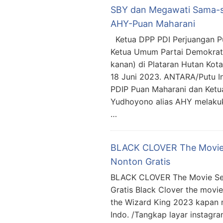
SBY dan Megawati Sama-s
AHY-Puan Maharani
Ketua DPP PDI Perjuangan Pu
Ketua Umum Partai Demokrat
kanan) di Plataran Hutan Kot
18 Juni 2023. ANTARA/Putu I
PDIP Puan Maharani dan Ketu
Yudhoyono alias AHY melakuk
…
BLACK CLOVER The Movie S
Nonton Gratis
BLACK CLOVER The Movie Sege
Gratis Black Clover the movi
the Wizard King 2023 kapan mul
Indo. /Tangkap layar insta