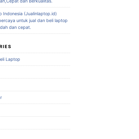
h,Cepat dan Berkualitas.
p Indonesia (Jualinlaptop.id)
ercaya untuk jual dan beli laptop
dah dan cepat.
RIES
eli Laptop
r