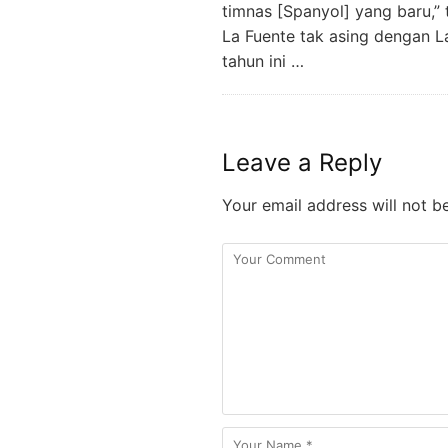
timnas [Spanyol] yang baru,” 
La Fuente tak asing dengan La
tahun ini …
Leave a Reply
Your email address will not b