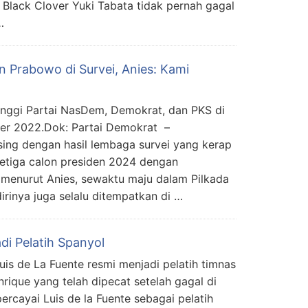
, Black Clover Yuki Tabata tidak pernah gagal
…
an Prabowo di Survei, Anies: Kami
nggi Partai NasDem, Demokrat, dan PKS di
er 2022.Dok: Partai Demokrat –
ing dengan hasil lembaga survei yang kerap
tiga calon presiden 2024 dengan
b, menurut Anies, sewaktu maju dalam Pilkada
irinya juga selalu ditempatkan di …
di Pelatih Spanyol
s de La Fuente resmi menjadi pelatih timnas
rique yang telah dipecat setelah gagal di
rcayai Luis de la Fuente sebagai pelatih