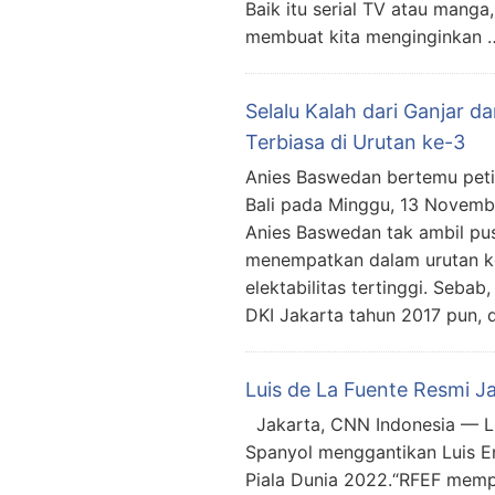
Baik itu serial TV atau manga
membuat kita menginginkan 
Selalu Kalah dari Ganjar d
Terbiasa di Urutan ke-3
Anies Baswedan bertemu peti
Bali pada Minggu, 13 Novemb
Anies Baswedan tak ambil pus
menempatkan dalam urutan ke
elektabilitas tertinggi. Seba
DKI Jakarta tahun 2017 pun, d
Luis de La Fuente Resmi Ja
Jakarta, CNN Indonesia — Lui
Spanyol menggantikan Luis En
Piala Dunia 2022.“RFEF mempe