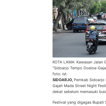
KOTA LAMA: Kawasan Jalan Ga
“Sidoarjo Tempo Doeloe-Gajah 
foto: ist.
SIDOARJO,
Pemkab Sidoarjo 
Gajah Mada Street Night Festi
dekat sebelum memasuki bul
Festival yang digagas Bupati