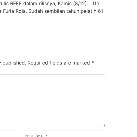
tulis RFEF dalam rilisnya, Kamis (8/12). De
 Furia Roja. Sudah sembilan tahun pelatih 61
e published.
Required fields are marked
*