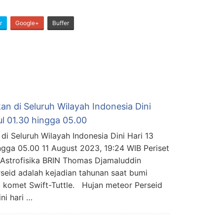
r
Google+
Buffer
an di Seluruh Wilayah Indonesia Dini
ul 01.30 hingga 05.00
di Seluruh Wilayah Indonesia Dini Hari 13
ingga 05.00 11 August 2023, 19:24 WIB Periset
 Astrofisika BRIN Thomas Djamaluddin
seid adalah kejadian tahunan saat bumi
 komet Swift-Tuttle. Hujan meteor Perseid
ni hari …