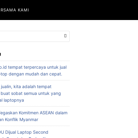
ERSAMA KAMI
U
p.id tempat terpercaya untuk jual
aptop dengan mudah dan cepat.
 jualin, kita adalah tempat
 buat sobat semua untuk yang
l laptopnya
 Tegaskan Komitmen ASEAN dalam
an Konflik Myanmar
U Dijual Laptop Second