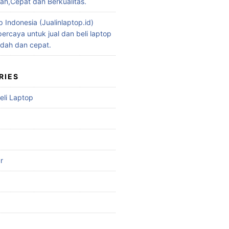
h,Cepat dan Berkualitas.
p Indonesia (Jualinlaptop.id)
ercaya untuk jual dan beli laptop
dah dan cepat.
RIES
eli Laptop
r