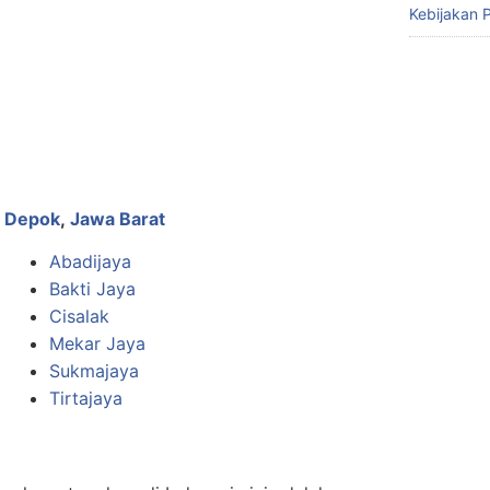
Kebijakan P
a Depok
,
Jawa Barat
Abadijaya
Bakti Jaya
Cisalak
Mekar Jaya
Sukmajaya
Tirtajaya