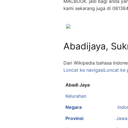
MACBOOK. jadi bagi anda yan
kami sekarang juga di 08138
Abadijaya, Su
Dari Wikipedia bahasa Indone
Loncat ke navigasi
Loncat ke 
Abadi Jaya
Kelurahan
Negara
Indo
Provinsi
Jawa