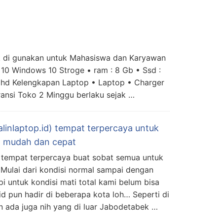
di gunakan untuk Mahasiswa dan Karyawan
en 10 Windows 10 Stroge • ram : 8 Gb • Ssd :
ll hd Kelengkapan Laptop • Laptop • Charger
ansi Toko 2 Minggu berlaku sejak …
alinlaptop.id) tempat terpercaya untuk
an mudah dan cepat
ah tempat terpercaya buat sobat semua untuk
Mulai dari kondisi normal sampai dengan
pi untuk kondisi mati total kami belum bisa
.id pun hadir di beberapa kota loh… Seperti di
 ada juga nih yang di luar Jabodetabek …