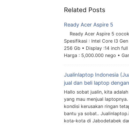
Related Posts
Ready Acer Aspire 5
Ready Acer Aspire 5 cocok 
Spesifikasi : Intel Core I3 G
256 Gb • Display :14 inch fu
Harga : 5,000.000 nego • Gar
Jualinlaptop Indonesia (Ju
jual dan beli laptop deng
Hallo sobat jualin, kita adal
yang mau menjual laptopnya. 
kondisi kerusakan ringan teta
bantu ya sobat.. Jualinlaptop
kota-kota di Jabodetabek dan