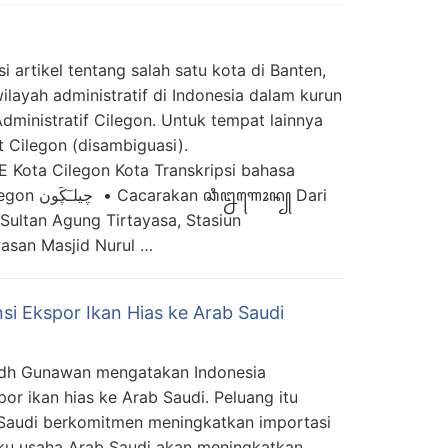
i artikel tentang salah satu kota di Banten,
ilayah administratif di Indonesia dalam kurun
dministratif Cilegon. Untuk tempat lainnya
 Cilegon (disambiguasi).
E Kota Cilegon Kota Transkripsi bahasa
ꦊꦒꦺꦴꦤ꧀ Dari
 Sultan Agung Tirtayasa, Stasiun
asan Masjid Nurul …
i Ekspor Ikan Hias ke Arab Saudi
adh Gunawan mengatakan Indonesia
or ikan hias ke Arab Saudi. Peluang itu
Saudi berkomitmen meningkatkan importasi
laku usaha Arab Saudi akan meningkatkan