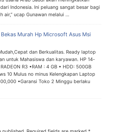
dari Indonesia. Ini peluang sangat besar bagi
ah air,” ucap Gunawan melalui …
Bekas Murah Hp Microsoft Asus Msi
Mudah,Cepat dan Berkualitas. Ready laptop
an untuk Mahasiswa dan karyawan. HP 14-
RADEON R3 •RAM : 4 GB • HDD: 500GB
dows 10 Mulus no minus Kelengkapan Laptop
500,000 •Garansi Toko 2 Minggu berlaku
e published.
Required fields are marked
*