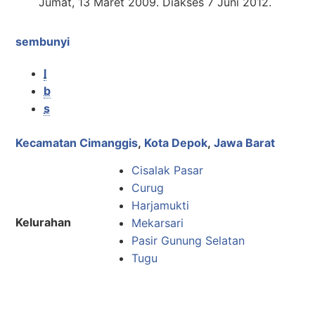
Jumat, 13 Maret 2009. Diakses 7 Juni 2012.
sembunyi
l
b
s
Kecamatan Cimanggis
,
Kota Depok
,
Jawa Barat
Cisalak Pasar
Curug
Harjamukti
Kelurahan
Mekarsari
Pasir Gunung Selatan
Tugu