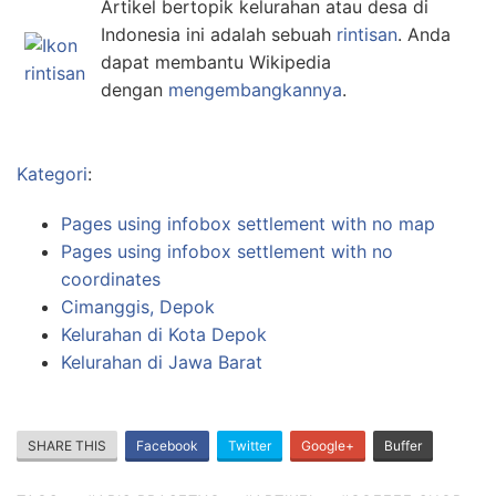
Artikel bertopik kelurahan atau desa di
Indonesia ini adalah sebuah
rintisan
. Anda
dapat membantu Wikipedia
dengan
mengembangkannya
.
Kategori
:
Pages using infobox settlement with no map
Pages using infobox settlement with no
coordinates
Cimanggis, Depok
Kelurahan di Kota Depok
Kelurahan di Jawa Barat
SHARE THIS
Facebook
Twitter
Google+
Buffer