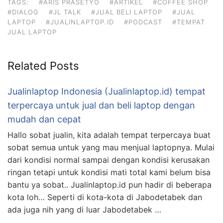
TAGS:
#ARIS PRASETYO
#ARTIKEL
#COFFEE SHOP
#DIALOG
#JL TALK
#JUAL BELI LAPTOP
#JUAL
LAPTOP
#JUALINLAPTOP.ID
#PODCAST
#TEMPAT
JUAL LAPTOP
Related Posts
Jualinlaptop Indonesia (Jualinlaptop.id) tempat
terpercaya untuk jual dan beli laptop dengan
mudah dan cepat
Hallo sobat jualin, kita adalah tempat terpercaya buat
sobat semua untuk yang mau menjual laptopnya. Mulai
dari kondisi normal sampai dengan kondisi kerusakan
ringan tetapi untuk kondisi mati total kami belum bisa
bantu ya sobat.. Jualinlaptop.id pun hadir di beberapa
kota loh… Seperti di kota-kota di Jabodetabek dan
ada juga nih yang di luar Jabodetabek …