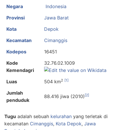
Negara
Indonesia
Provinsi
Jawa Barat
Kota
Depok
Kecamatan
Cimanggis
Kodepos
16451
Kode
32.76.02.1009
Kemendagri
2
[1]
Luas
504 km
Jumlah
[2]
88.416 jiwa (2010)
penduduk
Tugu
adalah sebuah
kelurahan
yang terletak di
kecamatan
Cimanggis
,
Kota Depok
,
Jawa