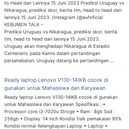
to Head dan Lainnya 15 Juni 2023 Prediksi Uruguay vs
Nikaragua, prediksi skor, berita tim, head to head dan
lainnya 15 Juni 2023. /Instagram /@aufoficial
KEBUMEN TALK –
Prediksi Uruguay vs Nikaragua, prediksi skor, berita
tim, head to head dan lainnya 15 Juni 2023.
Uruguay akan menghadapi Nikaragua di Estadio
Centenario pada Kamis dalam pertandingan
persahabatan. Uruguay datang ke pertandingan …
Ready laptop Lenovo V130-14IKB cocok di
gunakan untuk Mahasiswa dan Karyawan
Ready laptop Lenovo V130-14IKB cocok di gunakan
untuk Mahasiswa dan Karyawan Spesifikasi : •
Processor core i3-7020u Stroge • Ram : 8gb Ssd :
256gb • Display :14 inch Kondisi fisik pemakaian 95%
Kondisi normal Kelengkapan Laptop • Laptop •