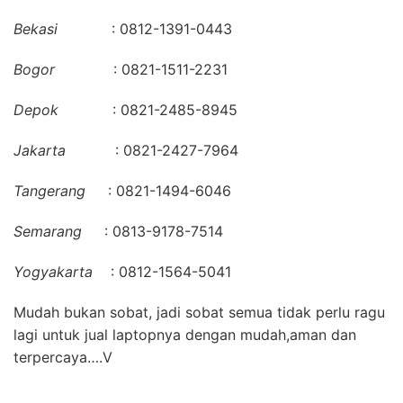
Bekasi
: 0812-1391-0443
Bogor
: 0821-1511-2231
Depok
: 0821-2485-8945
Jakarta
: 0821-2427-7964
Tangerang
: 0821-1494-6046
Semarang
: 0813-9178-7514
Yogyakarta
: 0812-1564-5041
Mudah bukan sobat, jadi sobat semua tidak perlu ragu
lagi untuk jual laptopnya dengan mudah,aman dan
terpercaya….V