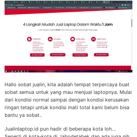
Hallo sobat jualin, kita adalah tempat terpercaya buat
sobat semua untuk yang mau menjual laptopnya. Mulai
dari kondisi normal sampai dengan kondisi kerusakan
ringan tetapi untuk kondisi mati total kami belum bisa
bantu ya sobat..
Jualinlaptop.id pun hadir di beberapa kota loh…
Seperti di kota-kota di Jabodetabek dan ada juga nih