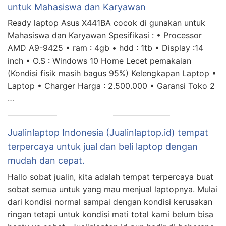
untuk Mahasiswa dan Karyawan
Ready laptop Asus X441BA cocok di gunakan untuk
Mahasiswa dan Karyawan Spesifikasi : • Processor
AMD A9-9425 • ram : 4gb • hdd : 1tb • Display :14
inch • O.S : Windows 10 Home Lecet pemakaian
(Kondisi fisik masih bagus 95%) Kelengkapan Laptop •
Laptop • Charger Harga : 2.500.000 • Garansi Toko 2
…
Jualinlaptop Indonesia (Jualinlaptop.id) tempat
terpercaya untuk jual dan beli laptop dengan
mudah dan cepat.
Hallo sobat jualin, kita adalah tempat terpercaya buat
sobat semua untuk yang mau menjual laptopnya. Mulai
dari kondisi normal sampai dengan kondisi kerusakan
ringan tetapi untuk kondisi mati total kami belum bisa