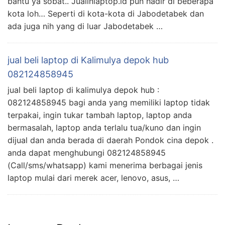
bantu ya sobat.. Jualinlaptop.id pun hadir di beberapa
kota loh… Seperti di kota-kota di Jabodetabek dan
ada juga nih yang di luar Jabodetabek …
jual beli laptop di Kalimulya depok hub
082124858945
jual beli laptop di kalimulya depok hub :
082124858945 bagi anda yang memiliki laptop tidak
terpakai, ingin tukar tambah laptop, laptop anda
bermasalah, laptop anda terlalu tua/kuno dan ingin
dijual dan anda berada di daerah Pondok cina depok .
anda dapat menghubungi 082124858945
(Call/sms/whatsapp) kami menerima berbagai jenis
laptop mulai dari merek acer, lenovo, asus, …