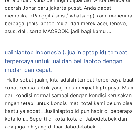
terlalu tua / kuno dan ingin dijual dan Anda berada di
daerah Johar baru jakarta pusat. Anda dapat
membuka (Panggil / sms / whatsapp) kami menerima
berbagai jenis laptop mulai dari merek acer, lenovo,
asus, dell, serta MACBOOK. jadi bagi kamu …
ualinlaptop Indonesia (Jjualinlaptop.id) tempat
terpercaya untuk jual dan beli laptop dengan
mudah dan cepat.
Hallo sobat jualin, kita adalah tempat terpercaya buat
sobat semua untuk yang mau menjual laptopnya. Mulai
dari kondisi normal sampai dengan kondisi kerusakan
ringan tetapi untuk kondisi mati total kami belum bisa
bantu ya sobat.. Jualinlaptop.id pun hadir di beberapa
kota loh… Seperti di kota-kota di Jabodetabek dan
ada juga nih yang di luar Jabodetabek …