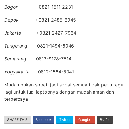
Bogor
: 0821-1511-2231
Depok
: 0821-2485-8945
Jakarta
: 0821-2427-7964
Tangerang
: 0821-1494-6046
Semarang
: 0813-9178-7514
Yogyakarta
: 0812-1564-5041
Mudah bukan sobat, jadi sobat semua tidak perlu ragu
lagi untuk jual laptopnya dengan mudah,aman dan
terpercaya
SHARE THIS
Facebook
Twitter
Google+
Buffer