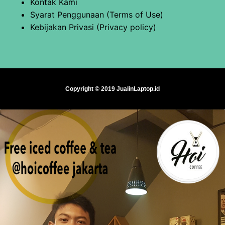
Kontak Kami
Syarat Penggunaan (Terms of Use)
Kebijakan Privasi (Privacy policy)
Copyright © 2019 JualinLaptop.id