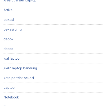
Area Jual Beli Laptop
Artikel
bekasi
bekasi timur
depok
depok
jual laptop
jualin laptop bandung
kota partriot bekasi
Laptop
Notebook