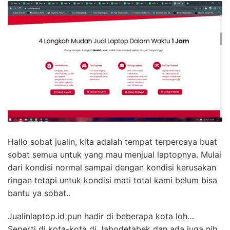
Hallo sobat jualin, kita adalah tempat terpercaya buat
sobat semua untuk yang mau menjual laptopnya. Mulai
dari kondisi normal sampai dengan kondisi kerusakan
ringan tetapi untuk kondisi mati total kami belum bisa
bantu ya sobat..
Jualinlaptop.id pun hadir di beberapa kota loh…
Seperti di kota-kota di Jabodetabek dan ada juga nih