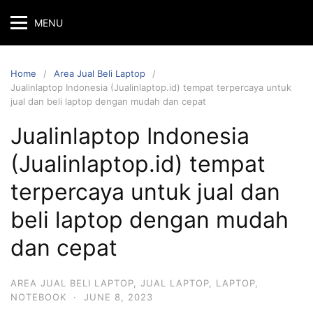
MENU
Home
Area Jual Beli Laptop
Jualinlaptop Indonesia (Jualinlaptop.id) tempat terpercaya untuk
jual dan beli laptop dengan mudah dan cepat
Jualinlaptop Indonesia
(Jualinlaptop.id) tempat
terpercaya untuk jual dan
beli laptop dengan mudah
dan cepat
AREA JUAL BELI LAPTOP
,
JUAL LAPTOP
,
LAPTOP
,
NOTEBOOK
·
JUNE 8, 2023