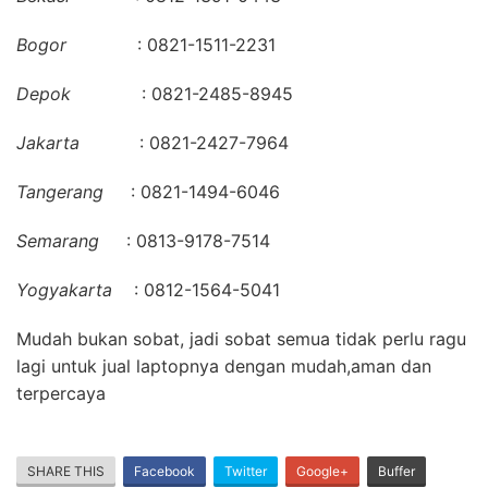
Bogor
: 0821-1511-2231
Depok
: 0821-2485-8945
Jakarta
: 0821-2427-7964
Tangerang
: 0821-1494-6046
Semarang
: 0813-9178-7514
Yogyakarta
: 0812-1564-5041
Mudah bukan sobat, jadi sobat semua tidak perlu ragu
lagi untuk jual laptopnya dengan mudah,aman dan
terpercaya
SHARE THIS
Facebook
Twitter
Google+
Buffer