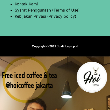
Kontak Kami
Syarat Penggunaan (Terms of Use)
Kebijakan Privasi (Privacy policy)
Copyright © 2019 JualinLaptop.id