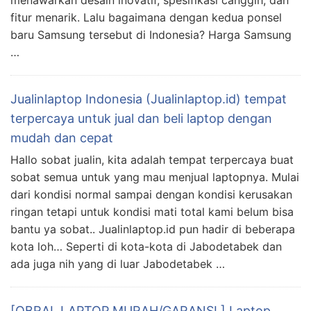
menawarkan desain inovatif, spesifikasi canggih, dan
fitur menarik. Lalu bagaimana dengan kedua ponsel
baru Samsung tersebut di Indonesia? Harga Samsung
…
Jualinlaptop Indonesia (Jualinlaptop.id) tempat
terpercaya untuk jual dan beli laptop dengan
mudah dan cepat
Hallo sobat jualin, kita adalah tempat terpercaya buat
sobat semua untuk yang mau menjual laptopnya. Mulai
dari kondisi normal sampai dengan kondisi kerusakan
ringan tetapi untuk kondisi mati total kami belum bisa
bantu ya sobat.. Jualinlaptop.id pun hadir di beberapa
kota loh… Seperti di kota-kota di Jabodetabek dan
ada juga nih yang di luar Jabodetabek …
[OBRAL LAPTOP MURAH/GARANSI ] Laptop