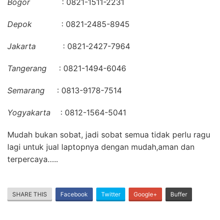
Bogor
: 0821-1511-2231
Depok
: 0821-2485-8945
Jakarta
: 0821-2427-7964
Tangerang
: 0821-1494-6046
Semarang
: 0813-9178-7514
Yogyakarta
: 0812-1564-5041
Mudah bukan sobat, jadi sobat semua tidak perlu ragu
lagi untuk jual laptopnya dengan mudah,aman dan
terpercaya…..
SHARE THIS
Facebook
Twitter
Google+
Buffer