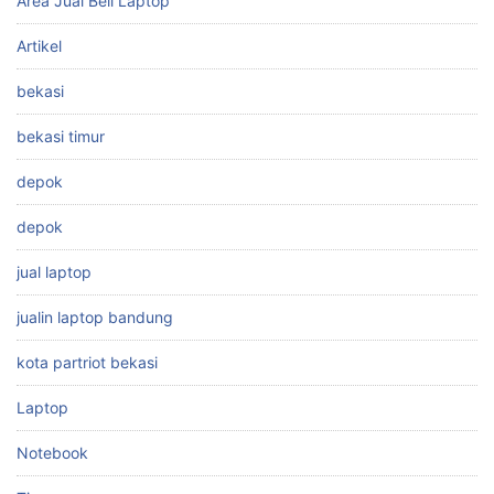
Area Jual Beli Laptop
Artikel
bekasi
bekasi timur
depok
depok
jual laptop
jualin laptop bandung
kota partriot bekasi
Laptop
Notebook