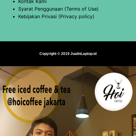
Kontak Kami
Syarat Penggunaan (Terms of Use)
Kebijakan Privasi (Privacy policy)
Copyright © 2019 JualinLaptop.id