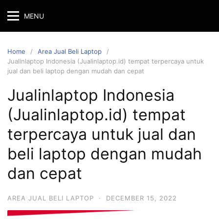
MENU
Home
Area Jual Beli Laptop
Jualinlaptop Indonesia (Jualinlaptop.id) tempat terpercaya untuk
jual dan beli laptop dengan mudah dan cepat
Jualinlaptop Indonesia
(Jualinlaptop.id) tempat
terpercaya untuk jual dan
beli laptop dengan mudah
dan cepat
AREA JUAL BELI LAPTOP
·
DECEMBER 15, 2022