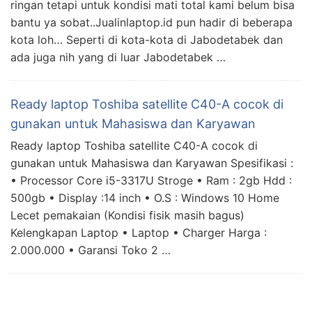
ringan tetapi untuk kondisi mati total kami belum bisa
bantu ya sobat..Jualinlaptop.id pun hadir di beberapa
kota loh… Seperti di kota-kota di Jabodetabek dan
ada juga nih yang di luar Jabodetabek …
Ready laptop Toshiba satellite C40-A cocok di
gunakan untuk Mahasiswa dan Karyawan
Ready laptop Toshiba satellite C40-A cocok di
gunakan untuk Mahasiswa dan Karyawan Spesifikasi :
• Processor Core i5-3317U Stroge • Ram : 2gb Hdd :
500gb • Display :14 inch • O.S : Windows 10 Home
Lecet pemakaian (Kondisi fisik masih bagus)
Kelengkapan Laptop • Laptop • Charger Harga :
2.000.000 • Garansi Toko 2 …