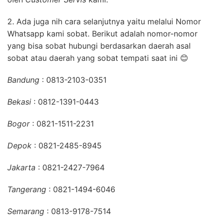
2. Ada juga nih cara selanjutnya yaitu melalui Nomor
Whatsapp kami sobat.
Berikut adalah nomor-nomor
yang bisa sobat hubungi berdasarkan daerah asal
sobat atau daerah yang sobat tempati saat ini
😊
Bandung
: 0813-2103-0351
Bekasi
: 0812-1391-0443
Bogor
: 0821-1511-2231
Depok
: 0821-2485-8945
Jakarta
: 0821-2427-7964
Tangerang
: 0821-1494-6046
Semarang
: 0813-9178-7514