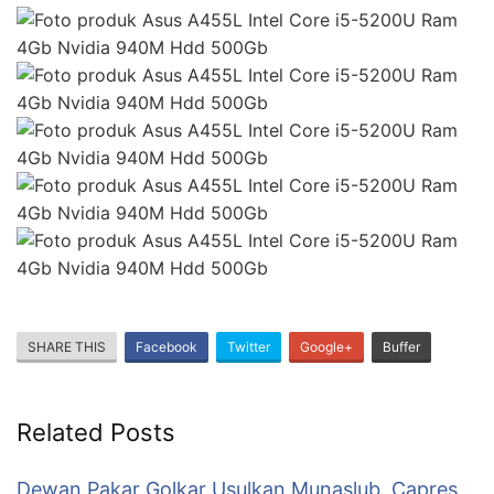
SHARE THIS
Facebook
Twitter
Google+
Buffer
Related Posts
Dewan Pakar Golkar Usulkan Munaslub, Capres