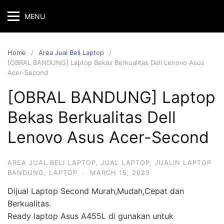
MENU
Home
Area Jual Beli Laptop
[OBRAL BANDUNG] Laptop Bekas Berkualitas Dell Lenovo Asus
Acer-Second
[OBRAL BANDUNG] Laptop
Bekas Berkualitas Dell
Lenovo Asus Acer-Second
AREA JUAL BELI LAPTOP
,
JUAL LAPTOP
,
JUALIN LAPTOP
BANDUNG
,
LAPTOP
·
MARCH 15, 2023
Dijual Laptop Second Murah,Mudah,Cepat dan
Berkualitas.
Ready laptop Asus A455L di gunakan untuk