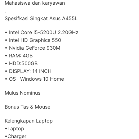
Mahasiswa dan karyawan
.
Spesifkasi Singkat Asus A455L
• Intel Core i5-5200U 2.20GHz
• Intel HD Graphics 550
• Nvidia GeForce 930M
• RAM: 4GB
• HDD:500GB
• DISPLAY: 14 INCH
• OS : Windows 10 Home
Mulus Nominus
Bonus Tas & Mouse
Kelengkapan Laptop
•Laptop
•Charger