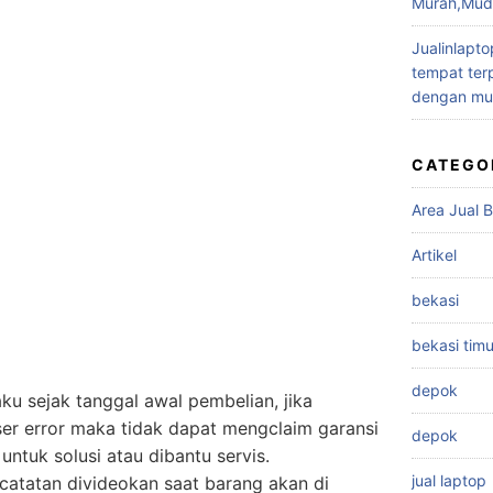
Murah,Muda
Jualinlapto
tempat terp
dengan mu
CATEGO
Area Jual B
Artikel
bekasi
bekasi timu
depok
ku sejak tanggal awal pembelian, jika
er error maka tidak dapat mengclaim garansi
depok
untuk solusi atau dibantu servis.
jual laptop
catatan divideokan saat barang akan di