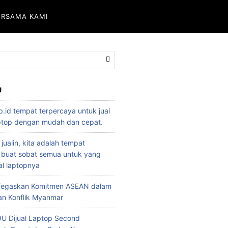
ERSAMA KAMI
U
p.id tempat terpercaya untuk jual
aptop dengan mudah dan cepat.
 jualin, kita adalah tempat
 buat sobat semua untuk yang
l laptopnya
 Tegaskan Komitmen ASEAN dalam
an Konflik Myanmar
U Dijual Laptop Second