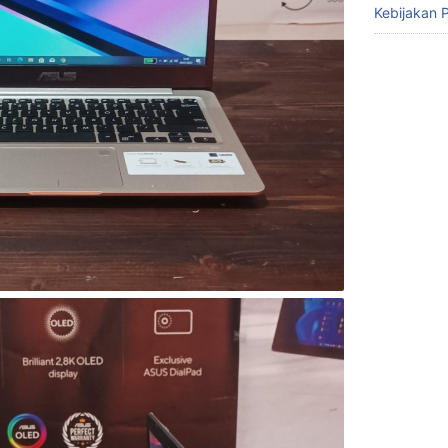
Kebijakan P