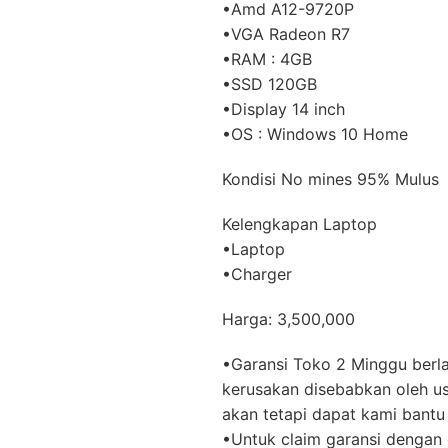
•Amd A12-9720P
•VGA Radeon R7
•RAM : 4GB
•SSD 120GB
•Display 14 inch
•OS : Windows 10 Home
Kondisi No mines 95% Mulus
Kelengkapan Laptop
•Laptop
•Charger
Harga: 3,500,000
•Garansi Toko 2 Minggu berla
kerusakan disebabkan oleh us
akan tetapi dapat kami bantu 
•Untuk claim garansi dengan 