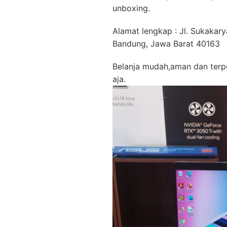
unboxing.
Alamat lengkap : Jl. Sukakarya
Bandung, Jawa Barat 40163
Belanja mudah,aman dan terper
aja.