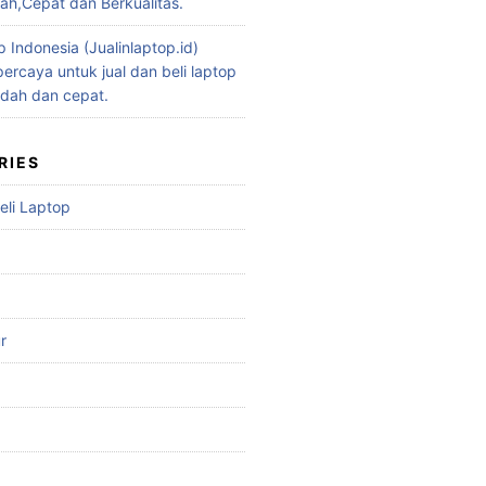
h,Cepat dan Berkualitas.
p Indonesia (Jualinlaptop.id)
ercaya untuk jual dan beli laptop
dah dan cepat.
RIES
eli Laptop
r