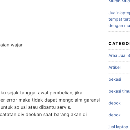
Murah,Muda
Jualinlapto
tempat terp
dengan mu
CATEGO
aian wajar
Area Jual B
Artikel
bekasi
bekasi timu
ku sejak tanggal awal pembelian, jika
er error maka tidak dapat mengclaim garansi
depok
untuk solusi atau dibantu servis.
catatan divideokan saat barang akan di
depok
jual laptop