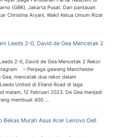
rno (GBK), Jakarta Pusat. Dari pantauan
ar Christina Aryani, Wakil Ketua Umum Rizal
m Leeds 2-0, David de Gea Mencetak 2
Leeds 2-0, David de Gea Mencetak 2 Rekor
Instagram – Penjaga gawang Manchester
e Gea, mencetak dua rekor dalam
eeds United di Elland Road di laga
had malam, 12 Februari 2023. De Gea menjadi
 yang membuat 400 …
 Bekas Murah Asus Acer Lenovo Dell