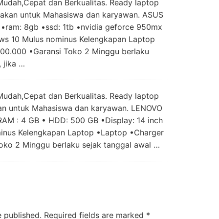
Mudah,Cepat dan Berkualitas. Ready laptop
akan untuk Mahasiswa dan karyawan. ASUS
 •ram: 8gb •ssd: 1tb •nvidia geforce 950mx
dows 10 Mulus nominus Kelengkapan Laptop
000.000 •Garansi Toko 2 Minggu berlaku
 jika …
Mudah,Cepat dan Berkualitas. Ready laptop
an untuk Mahasiswa dan karyawan. LENOVO
AM : 4 GB • HDD: 500 GB •Display: 14 inch
minus Kelengkapan Laptop •Laptop •Charger
oko 2 Minggu berlaku sejak tanggal awal …
e published.
Required fields are marked
*