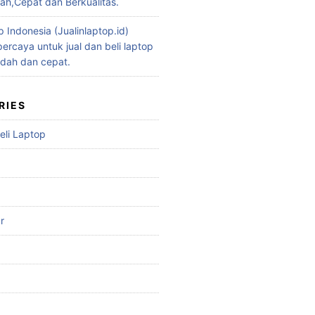
h,Cepat dan Berkualitas.
p Indonesia (Jualinlaptop.id)
ercaya untuk jual dan beli laptop
dah dan cepat.
RIES
eli Laptop
r