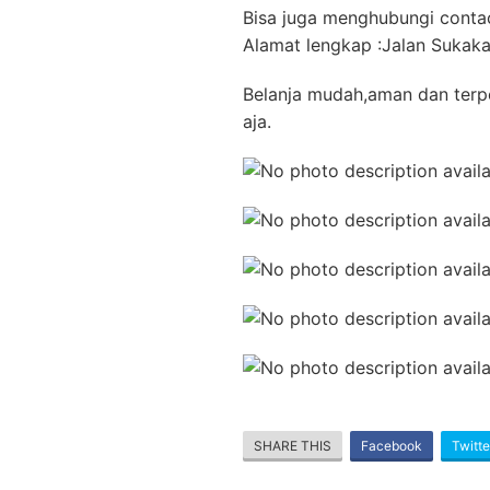
Bisa juga menghubungi conta
Alamat lengkap :Jalan Sukaka
Belanja mudah,aman dan terper
aja.
SHARE THIS
Facebook
Twitte