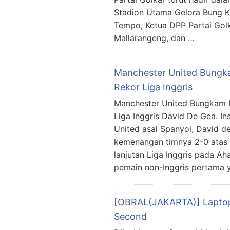
Stadion Utama Gelora Bung Ka
Tempo, Ketua DPP Partai Golk
Mallarangeng, dan …
Manchester United Bungka
Rekor Liga Inggris
Manchester United Bungkam 
Liga Inggris David De Gea. 
United asal Spanyol, David d
kemenangan timnya 2-0 atas L
lanjutan Liga Inggris pada A
pemain non-Inggris pertama
[OBRAL(JAKARTA)] Laptop
Second