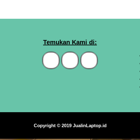
Temukan Kami di:
Copyright © 2019 JualinLaptop.id