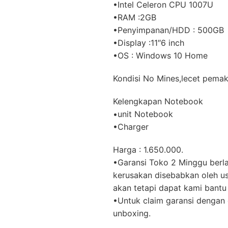
•Intel Celeron CPU 1007U
•RAM :2GB
•Penyimpanan/HDD : 500GB
•Display :11″6 inch
•OS : Windows 10 Home
Kondisi No Mines,lecet pemak
Kelengkapan Notebook
•unit Notebook
•Charger
Harga : 1.650.000.
•Garansi Toko 2 Minggu berla
kerusakan disebabkan oleh us
akan tetapi dapat kami bantu 
•Untuk claim garansi dengan 
unboxing.