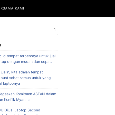
ERSAMA KAMI
U
p.id tempat terpercaya untuk jual
aptop dengan mudah dan cepat.
 jualin, kita adalah tempat
 buat sobat semua untuk yang
l laptopnya
 Tegaskan Komitmen ASEAN dalam
an Konflik Myanmar
U Dijual Laptop Second