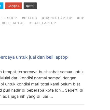
r
Google+
Buffer
FEE SHOP
#DIALOG
#HARGA LAPTOP
#HP
 BELI LAPTOP
#JUAL LAPTOP
ercaya untuk jual dan beli laptop
lah tempat terpercaya buat sobat semua untuk
Mulai dari kondisi normal sampai dengan
pi untuk kondisi mati total kami belum bisa
id pun hadir di beberapa kota loh… Seperti di
 ada juga nih yang di luar …