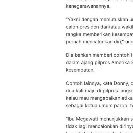
kenegarawanannya.
“Yakni dengan memutuskan unt
calon presiden dan/atau waki
rangka memberikan kesempat
pernah mencalonkan diri,” un
Dia bahkan memberi contoh Hi
dalam ajang pilpres Amerika 
kesempatan.
Contoh lainnya, kata Donny, 
dua kali maju di pilpres lang
kalau mau mengabaikan etika,
sebagai ketua umum parpol te
“Ibu Megawati menunjukkan 
tidak lagi mencalonkan diri