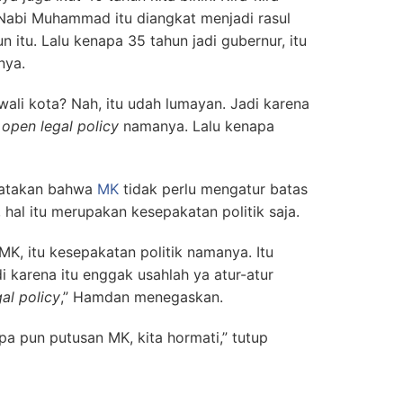
 Nabi Muhammad itu diangkat menjadi rasul
 itu. Lalu kenapa 35 tahun jadi gubernur, itu
nya.
wali kota? Nah, itu udah lumayan. Jadi karena
u
open legal policy
namanya. Lalu kenapa
gatakan bahwa
MK
tidak perlu mengatur batas
hal itu merupakan kesepakatan politik saja.
MK, itu kesepakatan politik namanya. Itu
i karena itu enggak usahlah ya atur-atur
al policy
,” Hamdan menegaskan.
a pun putusan MK, kita hormati,” tutup