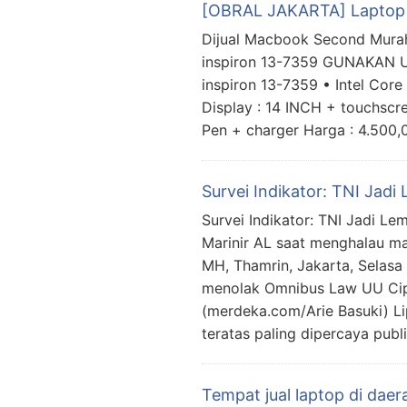
[OBRAL JAKARTA] Laptop 
Dijual Macbook Second Murah
inspiron 13-7359 GUNAKAN
inspiron 13-7359 • Intel Cor
Display : 14 INCH + touchscr
Pen + charger Harga : 4.500,
Survei Indikator: TNI Jadi
Survei Indikator: TNI Jadi L
Marinir AL saat menghalau ma
MH, Thamrin, Jakarta, Selasa
menolak Omnibus Law UU Cipt
(merdeka.com/Arie Basuki) Li
teratas paling dipercaya publ
Tempat jual laptop di daer