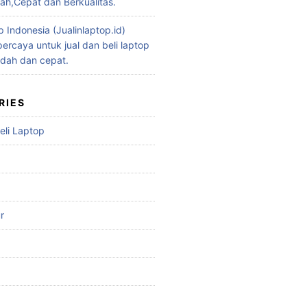
h,Cepat dan Berkualitas.
p Indonesia (Jualinlaptop.id)
ercaya untuk jual dan beli laptop
dah dan cepat.
RIES
eli Laptop
r