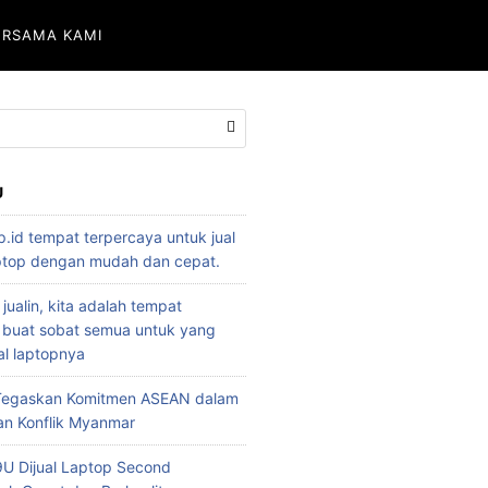
ERSAMA KAMI
U
p.id tempat terpercaya untuk jual
aptop dengan mudah dan cepat.
 jualin, kita adalah tempat
 buat sobat semua untuk yang
l laptopnya
 Tegaskan Komitmen ASEAN dalam
an Konflik Myanmar
U Dijual Laptop Second