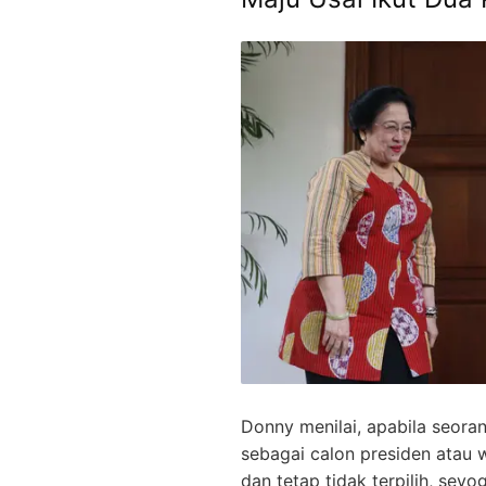
Donny menilai, apabila seora
sebagai calon presiden atau w
dan tetap tidak terpilih, se