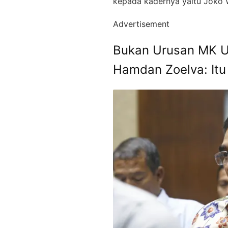
kepada kadernya yaitu Joko 
Advertisement
Bukan Urusan MK U
Hamdan Zoelva: Itu