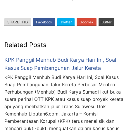
SHARE THIS
Facebook
Twitter
Google+
Buffer
Related Posts
KPK Panggil Menhub Budi Karya Hari Ini, Soal
Kasus Suap Pembangunan Jalur Kereta
KPK Panggil Menhub Budi Karya Hari Ini, Soal Kasus
Suap Pembangunan Jalur Kereta Perbesar Menteri
Perhubungan (Menhub) Budi Karya Sumadi ikut buka
suara perihal OTT KPK atau kasus suap proyek kereta
api yang melibatkan jalur Trans Sulawesi. Dok
Kemenhub Liputan6.com, Jakarta – Komisi
Pemberantasan Korupsi (KPK) terus menelisik dan
mencari bukti-bukti menguatkan dalam kasus kasus