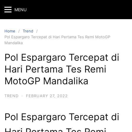
MENU
Home
Trend
Pol Espargaro Tercepat di Hari Pertama Tes Remi MotoGP
Mandalika
Pol Espargaro Tercepat di
Hari Pertama Tes Remi
MotoGP Mandalika
TREND
·
FEBRUARY 27, 2022
Pol Espargaro Tercepat di
Hari Pertama Tes Remi