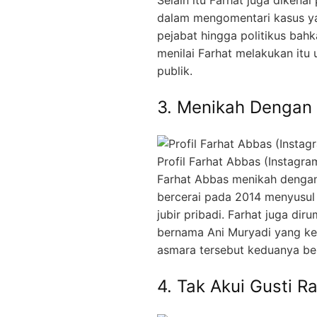
Selain itu Farhat juga dikena
dalam mengomentari kasus yan
pejabat hingga politikus bah
menilai Farhat melakukan itu 
publik.
3. Menikah Dengan 
Profil Farhat Abbas (Instagra
Farhat Abbas menikah dengan
bercerai pada 2014 menyusul
jubir pribadi. Farhat juga d
bernama Ani Muryadi yang kem
asmara tersebut keduanya ber
4. Tak Akui Gusti 