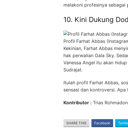
melakoni profesinya sebagai 
10. Kini Dukung Dod
Profil Farhat Abbas (Instagra
Kekinian, Farhat Abbas menyin
hak perwalian Gala Sky. Seda
Vanessa Angel itu akan hidup
Sudrajat.
Itulah profil Farhat Abbas, 
sensasi dan kontroversi. Apa
Kontributor :
Trias Rohmadon
SHARE THIS
Facebook
Twitte