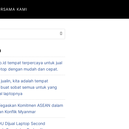
ERSAMA KAMI
U
p.id tempat terpercaya untuk jual
aptop dengan mudah dan cepat.
 jualin, kita adalah tempat
 buat sobat semua untuk yang
l laptopnya
 Tegaskan Komitmen ASEAN dalam
an Konflik Myanmar
U Dijual Laptop Second