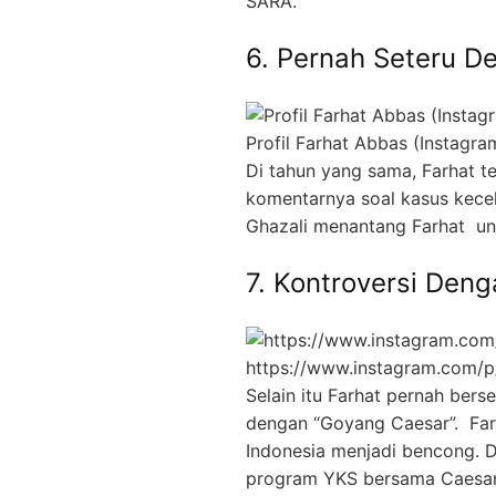
SARA.
6. Pernah Seteru 
Profil Farhat Abbas (Instagra
Di tahun yang sama, Farhat t
komentarnya soal kasus kecel
Ghazali menantang Farhat unt
7. Kontroversi Den
https://www.instagram.com
Selain itu Farhat pernah bers
dengan “Goyang Caesar”. Fa
Indonesia menjadi bencong. D
program YKS bersama Caesar 