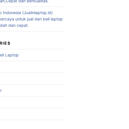
h,Cepat dan Berkualitas.
p Indonesia (Jualinlaptop.id)
ercaya untuk jual dan beli laptop
dah dan cepat.
RIES
eli Laptop
r