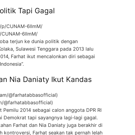
olitik Tapi Gagal
/p/CUNAM-6llmM/
a terjun ke dunia politik dengan
Kolaka, Sulawesi Tenggara pada 2013 lalu
014, Farhat ikut mencalonkan diri sebagai
Indonesia”.
an Nia Daniaty Ikut Kandas
m/@farhatabbasofficial)
ut Pemilu 2014 sebagai calon anggota DPR RI
ai Demokrat tapi sayangnya lagi-lagi gagal.
ikahan Farhat dan Nia Daniaty juga berakhir di
 kontroversi, Farhat seakan tak pernah lelah