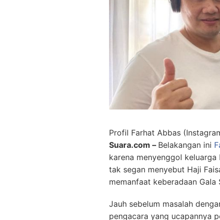
Profil Farhat Abbas (Instagra
Suara.com –
Belakangan ini
F
karena menyenggol keluarga H
tak segan menyebut Haji Fais
memanfaat keberadaan Gala 
Jauh sebelum masalah dengan 
pengacara yang ucapannya pen