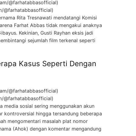
m/@farhatabbasofficial)
ernama Rita Tresnawati mendatangi Komisi
karena Farhat Abbas tidak mengakui anaknya
bayus. Kekinian, Gusti Rayhan eksis jadi
embintangi sejumlah film terkenal seperti
erapa Kasus Seperti Dengan
m/@farhatabbasofficial)
ia media sosial sering menggunakan akun
r kontroversial hingga tersandung beberapa
rnah mengomentari masalah plat nomor
urnama (Ahok) dengan komentar mengandung