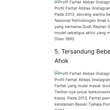
Profil Farhat Abbas (Instagra
Pada 2013, seorang wanita b
Nasional Perlindungan Anak 
yang bernama Gusti Rayhan Gi
model sekaligus aktor yang m
Dilan 1990.
5. Tersandung Beb
Ahok
Profil Farhat Abbas (Instagra
Farhat yang mulai masuk dun
Twitter-nya untuk berkomenta
kasus. Pada 2013, Farhat pe
kendaraan Basuki Tjahaja P