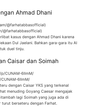
Dengan Ahmad Dhani
m/@farhatabbasofficial)
erlibat kasus dengan Ahmad Dhani karena
ekaan Dul Jaelani. Bahkan gara-gara itu Al
uk duel tinju.
gan Caisar dan Soimah
/p/CUNAM-6llmM/
eteru dengan Caisar YKS yang terkenal
rhat menuding Goyang Caesar mengajak
itambah lagi Soimah yang juga ada di
turut berseteru dengan Farhat.