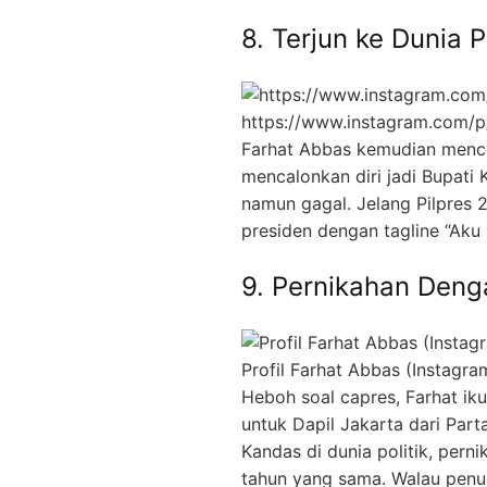
8. Terjun ke Dunia P
https://www.instagram.com
Farhat Abbas kemudian mencob
mencalonkan diri jadi Bupati 
namun gagal. Jelang Pilpres 2
presiden dengan tagline “Aku 
9. Pernikahan Deng
Profil Farhat Abbas (Instagra
Heboh soal capres, Farhat ik
untuk Dapil Jakarta dari Part
Kandas di dunia politik, pern
tahun yang sama. Walau penuh