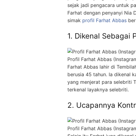
sejak jadi pengacara untuk pa
Farhat dengan penyanyi Nia 
simak
profil Farhat Abbas
beri
1. Dikenal Sebagai 
Profil Farhat Abbas (Instagra
Farhat Abbas lahir di Tembila
berusia 45 tahun. Ia dikenal
yang menjerat para selebriti T
terkenal layaknya selebriti.
2. Ucapannya Kontr
Profil Farhat Abbas (Instagra