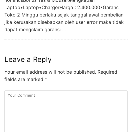
nominusBonus Tas & MouseKelengkapan
Laptop•Laptop•ChargerHarga : 2.400.000•Garansi
Toko 2 Minggu berlaku sejak tanggal awal pembelian,
jika kerusakan disebabkan oleh user error maka tidak
dapat mengclaim garansi …
Leave a Reply
Your email address will not be published.
Required
fields are marked
*