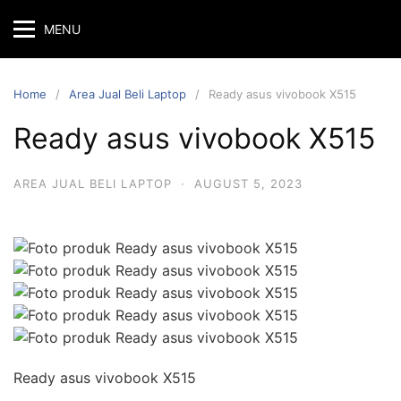
MENU
Home
Area Jual Beli Laptop
Ready asus vivobook X515
Ready asus vivobook X515
AREA JUAL BELI LAPTOP
·
AUGUST 5, 2023
Ready asus vivobook X515