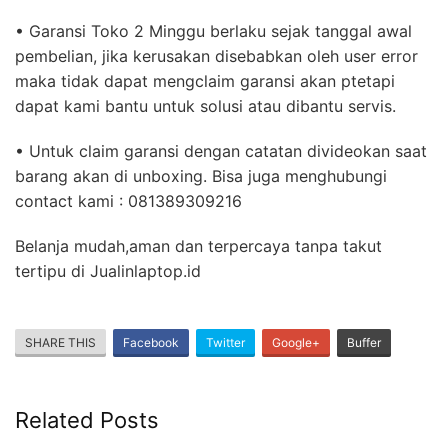
• Garansi Toko 2 Minggu berlaku sejak tanggal awal
pembelian, jika kerusakan disebabkan oleh user error
maka tidak dapat mengclaim garansi akan ptetapi
dapat kami bantu untuk solusi atau dibantu servis.
• Untuk claim garansi dengan catatan divideokan saat
barang akan di unboxing. Bisa juga menghubungi
contact kami : 081389309216
Belanja mudah,aman dan terpercaya tanpa takut
tertipu di Jualinlaptop.id
SHARE THIS
Facebook
Twitter
Google+
Buffer
Related Posts