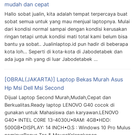
mudah dan cepat
Hallo sobat jualin, kita adalah tempat terpercaya buat
sobat semua untuk yang mau menjual laptopnya. Mulai
dari kondisi normal sampai dengan kondisi kerusakan
ringan tetapi untuk kondisi mati total kami belum bisa
bantu ya sobat.. Jualinlaptop.id pun hadir di beberapa
kota loh… Seperti di kota-kota di Jabodetabek dan
ada juga nih yang di luar Jabodetabek …
[OBRAL(JAKARTA)] Laptop Bekas Murah Asus
Hp Msi Dell Msi Second
Dijual Laptop Second Murah,Mudah,Cepat dan
Berkualitas.Ready laptop LENOVO G40 cocok di
gunakan untuk Mahasiswa dan karyawan.LENOVO
G40• INTEL C0RE 13-4030U•RAM: 4GB•HDD:
500GB•DISPLAY: 14 INCH•O.S : Windows 10 Pro Mulus