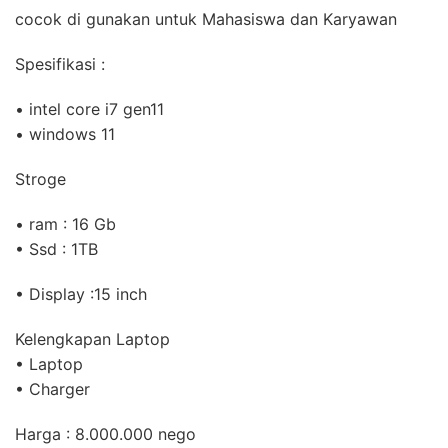
cocok di gunakan untuk Mahasiswa dan Karyawan
Spesifikasi :
• intel core i7 gen11
• windows 11
Stroge
• ram : 16 Gb
• Ssd : 1TB
• Display :15 inch
Kelengkapan Laptop
• Laptop
• Charger
Harga : 8.000.000 nego