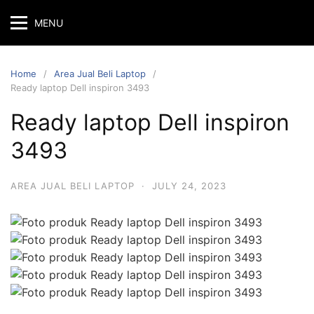
MENU
Home
Area Jual Beli Laptop
Ready laptop Dell inspiron 3493
Ready laptop Dell inspiron
3493
AREA JUAL BELI LAPTOP
·
JULY 24, 2023