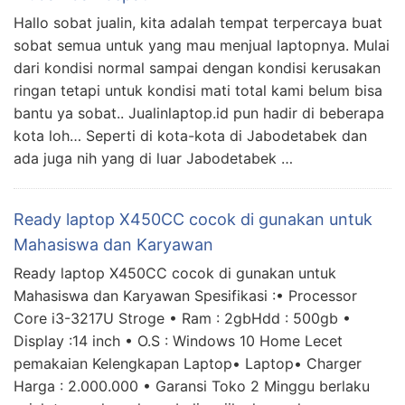
Hallo sobat jualin, kita adalah tempat terpercaya buat
sobat semua untuk yang mau menjual laptopnya. Mulai
dari kondisi normal sampai dengan kondisi kerusakan
ringan tetapi untuk kondisi mati total kami belum bisa
bantu ya sobat.. Jualinlaptop.id pun hadir di beberapa
kota loh… Seperti di kota-kota di Jabodetabek dan
ada juga nih yang di luar Jabodetabek …
Ready laptop X450CC cocok di gunakan untuk
Mahasiswa dan Karyawan
Ready laptop X450CC cocok di gunakan untuk
Mahasiswa dan Karyawan Spesifikasi :• Processor
Core i3-3217U Stroge • Ram : 2gbHdd : 500gb •
Display :14 inch • O.S : Windows 10 Home Lecet
pemakaian Kelengkapan Laptop• Laptop• Charger
Harga : 2.000.000 • Garansi Toko 2 Minggu berlaku