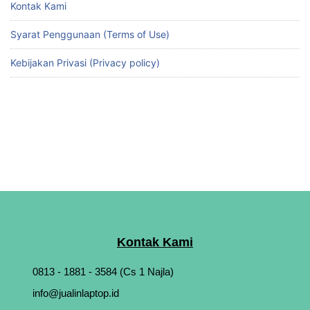
Kontak Kami
Syarat Penggunaan (Terms of Use)
Kebijakan Privasi (Privacy policy)
Kontak Kami
0813 - 1881 - 3584 (Cs 1 Najla)
info@jualinlaptop.id