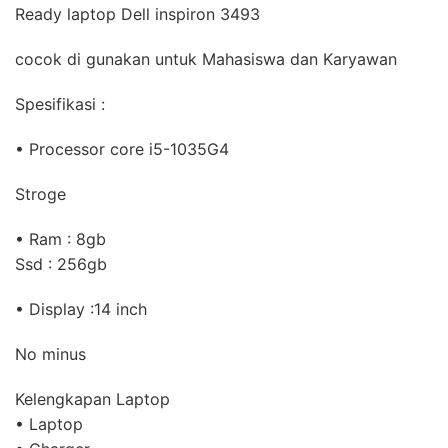
Ready laptop Dell inspiron 3493
cocok di gunakan untuk Mahasiswa dan Karyawan
Spesifikasi :
• Processor core i5-1035G4
Stroge
• Ram : 8gb
Ssd : 256gb
• Display :14 inch
No minus
Kelengkapan Laptop
• Laptop