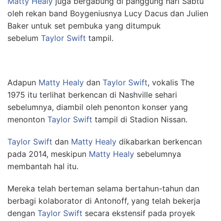
Matty Healy
juga bergabung di panggung hari Sabtu
oleh rekan band Boygeniusnya Lucy Dacus dan Julien
Baker untuk set pembuka yang ditumpuk
sebelum
Taylor Swift
tampil.
Adapun
Matty Healy
dan
Taylor Swift
, vokalis The
1975 itu terlihat berkencan di Nashville sehari
sebelumnya, diambil oleh penonton konser yang
menonton
Taylor Swift
tampil di Stadion Nissan.
Taylor Swift
dan
Matty Healy
dikabarkan berkencan
pada 2014, meskipun
Matty Healy
sebelumnya
membantah hal itu.
Mereka telah berteman selama bertahun-tahun dan
berbagi kolaborator di Antonoff, yang telah bekerja
dengan
Taylor Swift
secara ekstensif pada proyek