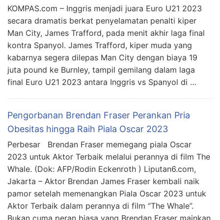
KOMPAS.com – Inggris menjadi juara Euro U21 2023
secara dramatis berkat penyelamatan penalti kiper
Man City, James Trafford, pada menit akhir laga final
kontra Spanyol. James Trafford, kiper muda yang
kabarnya segera dilepas Man City dengan biaya 19
juta pound ke Burnley, tampil gemilang dalam laga
final Euro U21 2023 antara Inggris vs Spanyol di …
Pengorbanan Brendan Fraser Perankan Pria
Obesitas hingga Raih Piala Oscar 2023
Perbesar Brendan Fraser memegang piala Oscar
2023 untuk Aktor Terbaik melalui perannya di film The
Whale. (Dok: AFP/Rodin Eckenroth ) Liputan6.com,
Jakarta – Aktor Brendan James Fraser kembali naik
pamor setelah memenangkan Piala Oscar 2023 untuk
Aktor Terbaik dalam perannya di film “The Whale”.
Bukan cuma peran biasa yang Brendan Fraser mainkan,