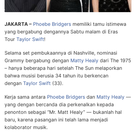
JAKARTA –
Phoebe Bridgers
memiliki tamu istimewa
yang bergabung dengannya Sabtu malam di Eras
Tour
Taylor Swift
!
Selama set pembukaannya di Nashville, nominasi
Grammy bergabung dengan
Matty Healy
dari The 1975
– hanya beberapa hari setelah The Sun melaporkan
bahwa musisi berusia 34 tahun itu berkencan
dengan
Taylor Swift
(33).
Kerja sama antara
Phoebe Bridgers
dan
Matty Healy
—
yang dengan bercanda dia perkenalkan kepada
penonton sebagai “Mr. Matt Healy” — bukanlah hal
baru, karena pasangan ini telah lama menjadi
kolaborator musik.