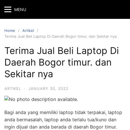
MENU
Home
Artikel
Terima Jual Beli Laptop Di Daerah Bogor timur. dan Sekitar nya
Terima Jual Beli Laptop Di
Daerah Bogor timur. dan
Sekitar nya
ARTIKEL
·
JANUARY 30, 2022
Bagi anda yang memiliki laptop tidak terpakai, laptop
anda bermasalah, laptop anda terlalu tua/kuno dan
ingin dijual dan anda berada di daerah Bogor timur.