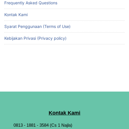
Frequently Asked Questions
Kontak Kami
Syarat Penggunaan (Terms of Use)
Kebijakan Privasi (Privacy policy)
Kontak Kami
0813 - 1881 - 3584 (Cs 1 Najla)