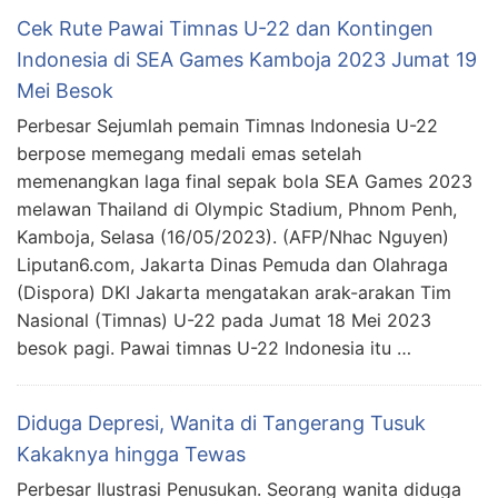
Cek Rute Pawai Timnas U-22 dan Kontingen
Indonesia di SEA Games Kamboja 2023 Jumat 19
Mei Besok
Perbesar Sejumlah pemain Timnas Indonesia U-22
berpose memegang medali emas setelah
memenangkan laga final sepak bola SEA Games 2023
melawan Thailand di Olympic Stadium, Phnom Penh,
Kamboja, Selasa (16/05/2023). (AFP/Nhac Nguyen)
Liputan6.com, Jakarta Dinas Pemuda dan Olahraga
(Dispora) DKI Jakarta mengatakan arak-arakan Tim
Nasional (Timnas) U-22 pada Jumat 18 Mei 2023
besok pagi. Pawai timnas U-22 Indonesia itu …
Diduga Depresi, Wanita di Tangerang Tusuk
Kakaknya hingga Tewas
Perbesar Ilustrasi Penusukan. Seorang wanita diduga