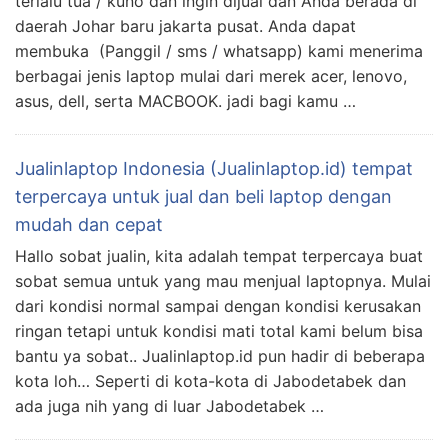
terlalu tua / kuno dan ingin dijual dan Anda berada di
daerah Johar baru jakarta pusat. Anda dapat
membuka (Panggil / sms / whatsapp) kami menerima
berbagai jenis laptop mulai dari merek acer, lenovo,
asus, dell, serta MACBOOK. jadi bagi kamu …
Jualinlaptop Indonesia (Jualinlaptop.id) tempat
terpercaya untuk jual dan beli laptop dengan
mudah dan cepat
Hallo sobat jualin, kita adalah tempat terpercaya buat
sobat semua untuk yang mau menjual laptopnya. Mulai
dari kondisi normal sampai dengan kondisi kerusakan
ringan tetapi untuk kondisi mati total kami belum bisa
bantu ya sobat.. Jualinlaptop.id pun hadir di beberapa
kota loh… Seperti di kota-kota di Jabodetabek dan
ada juga nih yang di luar Jabodetabek …