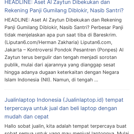
HEADLINE: Aset Al Zaytun Dibekukan dan
Rekening Panji Gumilang Diblokir, Nasib Santri?
HEADLINE: Aset Al Zaytun Dibekukan dan Rekening
Panji Gumilang Diblokir, Nasib Santri? Perbesar Panji
tidak menjelaskan apa pun saat tiba di Bareskrim.
(Liputan6.com/Herman Zakharia) Liputan6.com,
Jakarta – Kontroversi Pondok Pesantren (Ponpes) Al
Zaytun terus bergulir dan tengah menjadi sorotan
publik, mulai dari ajarannya yang dianggap sesat
hingga adanya dugaan keterkaitan dengan Negara
Islam Indonesia (NII). Namun, di tengah …
Jualinlaptop Indonesia (Jualinlaptop.id) tempat
terpercaya untuk jual dan beli laptop dengan
mudah dan cepat
Hallo sobat jualin, kita adalah tempat terpercaya buat
sobat semua untuk yang mau menjual laptopnya. Mulai