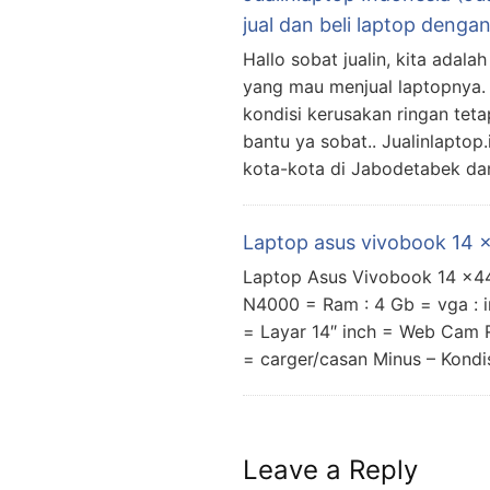
jual dan beli laptop deng
Hallo sobat jualin, kita adal
yang mau menjual laptopnya. 
kondisi kerusakan ringan teta
bantu ya sobat.. Jualinlaptop
kota-kota di Jabodetabek dan
Laptop asus vivobook 14
Laptop Asus Vivobook 14 x441
N4000 = Ram : 4 Gb = vga : 
= Layar 14″ inch = Web Cam
= carger/casan Minus – Kondi
Leave a Reply