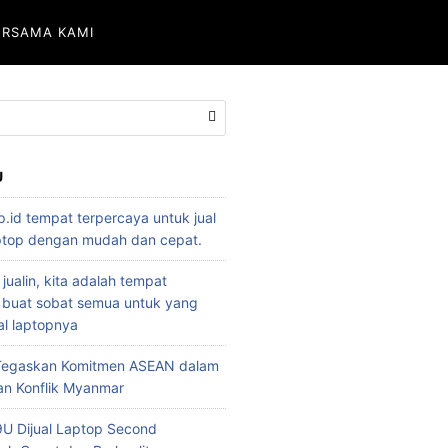
ERSAMA KAMI
U
p.id tempat terpercaya untuk jual
aptop dengan mudah dan cepat.
 jualin, kita adalah tempat
 buat sobat semua untuk yang
l laptopnya
 Tegaskan Komitmen ASEAN dalam
an Konflik Myanmar
U Dijual Laptop Second