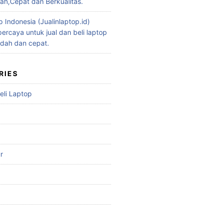
h,Cepat dan Berkualitas.
p Indonesia (Jualinlaptop.id)
ercaya untuk jual dan beli laptop
dah dan cepat.
RIES
eli Laptop
r