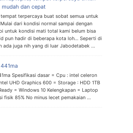
an mudah dan cepat
ah tempat terpercaya buat sobat semua untuk
Mulai dari kondisi normal sampai dengan
pi untuk kondisi mati total kami belum bisa
.id pun hadir di beberapa kota loh… Seperti di
 ada juga nih yang di luar Jabodetabek …
 x441ma
ma Spesifikasi dasar = Cpu : intel celeron
intel UHD Graphics 600 = Storage : HDD 1TB
 Ready = Windows 10 Kelengkapan = Laptop
si fisik 85% No minus lecet pemakaian …