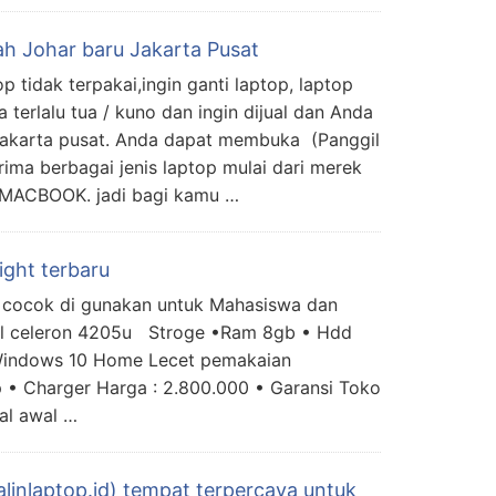
ah Johar baru Jakarta Pusat
p tidak terpakai,ingin ganti laptop, laptop
terlalu tua / kuno dan ingin dijual dan Anda
 jakarta pusat. Anda dapat membuka (Panggil
ima berbagai jenis laptop mulai dari merek
ta MACBOOK. jadi bagi kamu …
ight terbaru
 cocok di gunakan untuk Mahasiswa dan
tel celeron 4205u Stroge •Ram 8gb • Hdd
: Windows 10 Home Lecet pemakaian
 • Charger Harga : 2.800.000 • Garansi Toko
al awal …
alinlaptop.id) tempat terpercaya untuk