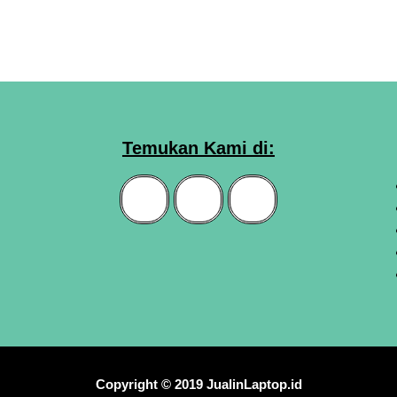
Temukan Kami di:
Copyright © 2019 JualinLaptop.id