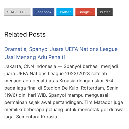
SHARE THIS
Facebook
Twitter
Google+
Buffer
Related Posts
Dramatis, Spanyol Juara UEFA Nations League
Usai Menang Adu Penalti
Jakarta, CNN Indonesia — Spanyol berhasil menjadi
juara UEFA Nations League 2022/2023 setelah
menang adu penalti atas Kroasia dengan skor 5-4
pada laga final di Stadion De Kuip, Rotterdam, Senin
(19/6) dini hari WIB. Spanyol mampu menguasai
permainan sejak awal pertandingan. Tim Matador juga
memiliki beberapa peluang untuk mencetak gol di awal
laga. Sementara Kroasia …