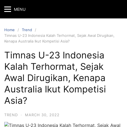
MENU
Home
Trend
Timnas U-23 Indonesia Kalah Terhormat, Sejak Awal Dirugikan,
Kenapa Australia Ikut Kompetisi Asia?
Timnas U-23 Indonesia
Kalah Terhormat, Sejak
Awal Dirugikan, Kenapa
Australia Ikut Kompetisi
Asia?
TREND
·
MARCH 30, 2022