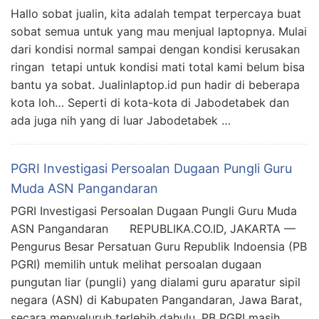
Hallo sobat jualin, kita adalah tempat terpercaya buat
sobat semua untuk yang mau menjual laptopnya. Mulai
dari kondisi normal sampai dengan kondisi kerusakan
ringan tetapi untuk kondisi mati total kami belum bisa
bantu ya sobat. Jualinlaptop.id pun hadir di beberapa
kota loh… Seperti di kota-kota di Jabodetabek dan
ada juga nih yang di luar Jabodetabek …
PGRI Investigasi Persoalan Dugaan Pungli Guru
Muda ASN Pangandaran
PGRI Investigasi Persoalan Dugaan Pungli Guru Muda
ASN Pangandaran REPUBLIKA.CO.ID, JAKARTA —
Pengurus Besar Persatuan Guru Republik Indoensia (PB
PGRI) memilih untuk melihat persoalan dugaan
pungutan liar (pungli) yang dialami guru aparatur sipil
negara (ASN) di Kabupaten Pangandaran, Jawa Barat,
secara menyeluruh terlebih dahulu. PB PGRI masih