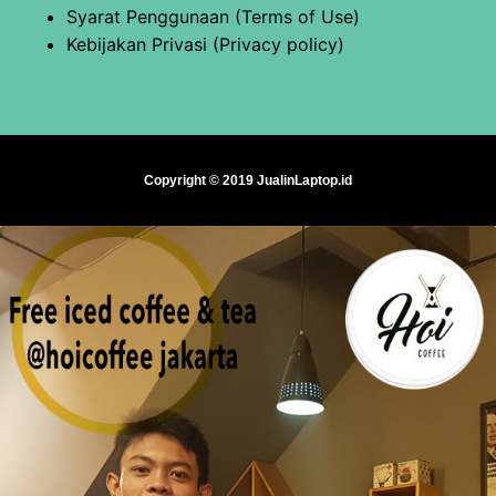
Syarat Penggunaan (Terms of Use)
Kebijakan Privasi (Privacy policy)
Copyright © 2019 JualinLaptop.id