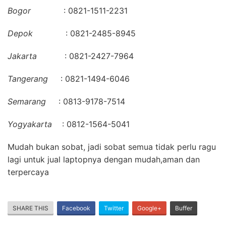
Bogor
: 0821-1511-2231
Depok
: 0821-2485-8945
Jakarta
: 0821-2427-7964
Tangerang
: 0821-1494-6046
Semarang
: 0813-9178-7514
Yogyakarta
: 0812-1564-5041
Mudah bukan sobat, jadi sobat semua tidak perlu ragu
lagi untuk jual laptopnya dengan mudah,aman dan
terpercaya
SHARE THIS
Facebook
Twitter
Google+
Buffer